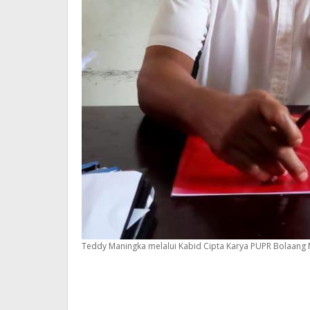
Teddy Maningka melalui Kabid Cipta Karya PUPR Bolaang