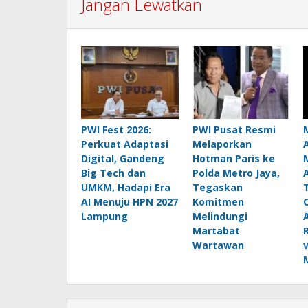
Jangan Lewatkan
PWI Fest 2026:
PWI Pusat Resmi
Perkuat Adaptasi
Melaporkan
Digital, Gandeng
Hotman Paris ke
Big Tech dan
Polda Metro Jaya,
UMKM, Hadapi Era
Tegaskan
AI Menuju HPN 2027
Komitmen
Lampung
Melindungi
Martabat
Wartawan