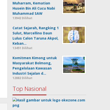
Muharram, Kematian
Husein Bin Ali Cucu Nabi
Muhammad SAW
13942 Dilihat
Catat Sejarah, Rangking 1
Sulut, Marcellino Daun
Lulus Calon Taruna Akpol,
Keban…
13451 Dilihat
Komitmen Kimong untuk
Masyarakat Bolmong,
Pengelolaan Kawasan
Industri Sejalan d…
12882 Dilihat
Top Nasional