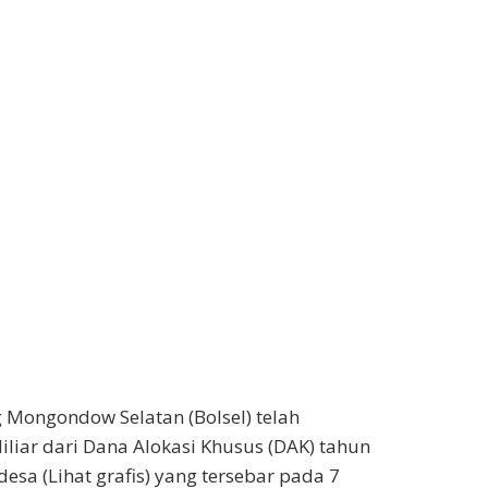
Mongondow Selatan (Bolsel) telah
liar dari Dana Alokasi Khusus (DAK) tahun
a (Lihat grafis) yang tersebar pada 7