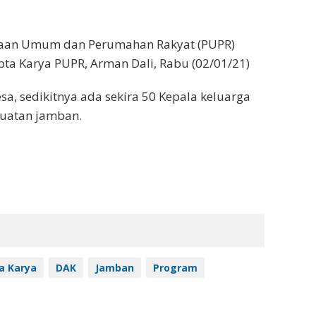
erjaan Umum dan Perumahan Rakyat (PUPR)
pta Karya PUPR, Arman Dali, Rabu (02/01/21)
, sedikitnya ada sekira 50 Kepala keluarga
uatan jamban.
a Karya
DAK
Jamban
Program