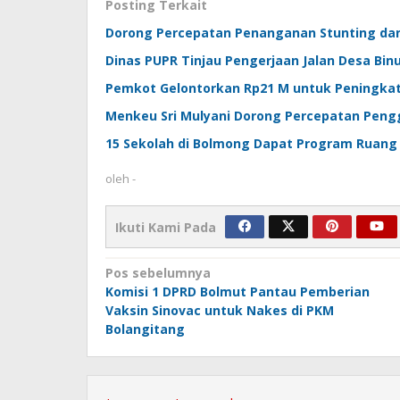
Posting Terkait
Dorong Percepatan Penanganan Stunting dan 
Dinas PUPR Tinjau Pengerjaan Jalan Desa Binu
Pemkot Gelontorkan Rp21 M untuk Peningkat
Menkeu Sri Mulyani Dorong Percepatan Pen
15 Sekolah di Bolmong Dapat Program Ruang 
oleh
-
Ikuti Kami Pada
Navigasi
Pos sebelumnya
Komisi 1 DPRD Bolmut Pantau Pemberian
pos
Vaksin Sinovac untuk Nakes di PKM
Bolangitang