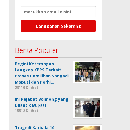
Berita Populer
Begini Keterangan
Lengkap KPPS Terkait
Proses Pemilihan Sangadi
Mopusi dan Perhi…
23110 Dilihat
Ini Pejabat Bolmong yang
Dilantik Bupati
15512 Dilihat
Tragedi Karbala 10