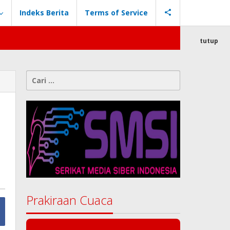
Indeks Berita
Terms of Service
tutup
Cari
untuk:
Prakiraan Cuaca