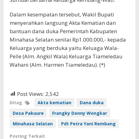
Dalam kesempatan tersebut, Wakil Bupati
menyerahkan langsung Akta Kematian dan
bantuan dana duka Pemerintah Kabupaten
Minahasa Selatan senilai Rp1.000.000,- kepada
Keluarga yang berduka yaitu Keluaga Wala-
Pelle (Alm. Angkil Wala) Keluarga Tiameledau
Wahani (Alm. Harmen Tiameledau). (*)
Post Views:
2,542
Ditag
Akta kematian
Dana duka
Desa Pakuure
Frangky Donny Wongkar
Minahasa Selatan
Pdt Petra Yani Rembang
Posting Terkait