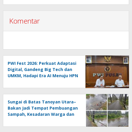
Komentar
PWI Fest 2026: Perkuat Adaptasi
Digital, Gandeng Big Tech dan
UMKM, Hadapi Era AI Menuju HPN
2027 Lampung
Sungai di Batas Tanoyan Utara–
Bakan Jadi Tempat Pembuangan
Sampah, Kesadaran Warga dan
Kontrol Pemerintah
Dipertanyakan