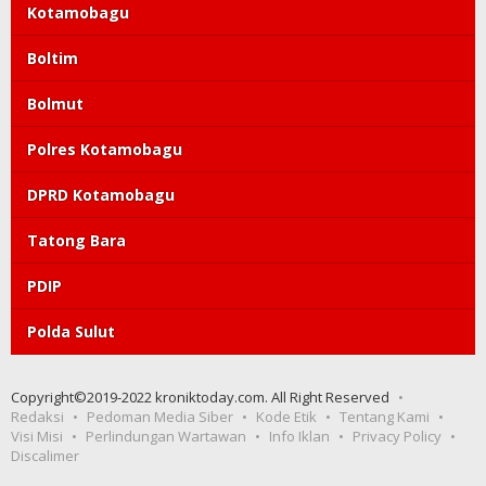
Kotamobagu
Boltim
Bolmut
Polres Kotamobagu
DPRD Kotamobagu
Tatong Bara
PDIP
Polda Sulut
Copyright©2019-2022 kroniktoday.com. All Right Reserved
Redaksi
Pedoman Media Siber
Kode Etik
Tentang Kami
Visi Misi
Perlindungan Wartawan
Info Iklan
Privacy Policy
Discalimer