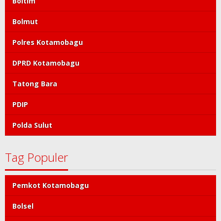
Boltim
Bolmut
Polres Kotamobagu
DPRD Kotamobagu
Tatong Bara
PDIP
Polda Sulut
Tag Populer
Pemkot Kotamobagu
Bolsel