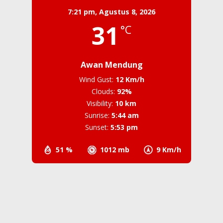
7:21 pm,
Agustus 8, 2026
31
°C
Awan Mendung
Wind Gust:
12 Km/h
Clouds:
92%
Visibility:
10 km
Sunrise:
5:44 am
Sunset:
5:53 pm
51 %
1012 mb
9 Km/h