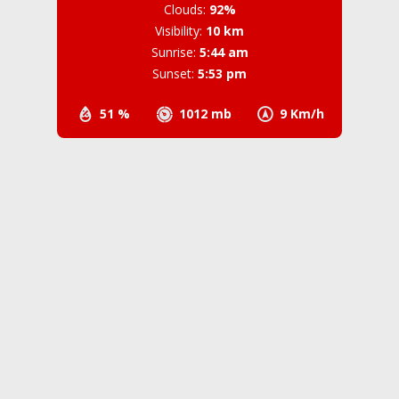
Clouds:
92%
Visibility:
10 km
Sunrise:
5:44 am
Sunset:
5:53 pm
51 %
1012 mb
9 Km/h