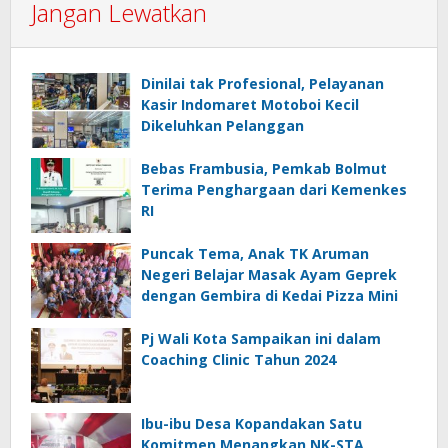
Jangan Lewatkan
Dinilai tak Profesional, Pelayanan
Kasir Indomaret Motoboi Kecil
Dikeluhkan Pelanggan
Bebas Frambusia, Pemkab Bolmut
Terima Penghargaan dari Kemenkes
RI
Puncak Tema, Anak TK Aruman
Negeri Belajar Masak Ayam Geprek
dengan Gembira di Kedai Pizza Mini
Pj Wali Kota Sampaikan ini dalam
Coaching Clinic Tahun 2024
Ibu-ibu Desa Kopandakan Satu
Komitmen Menangkan NK-STA