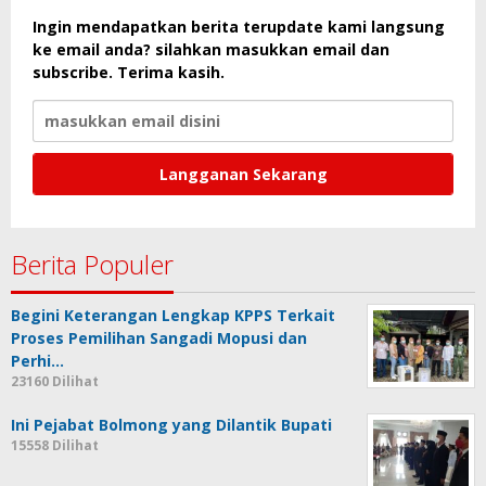
Ingin mendapatkan berita terupdate kami langsung
ke email anda? silahkan masukkan email dan
subscribe. Terima kasih.
Berita Populer
Begini Keterangan Lengkap KPPS Terkait
Proses Pemilihan Sangadi Mopusi dan
Perhi…
23160 Dilihat
Ini Pejabat Bolmong yang Dilantik Bupati
15558 Dilihat