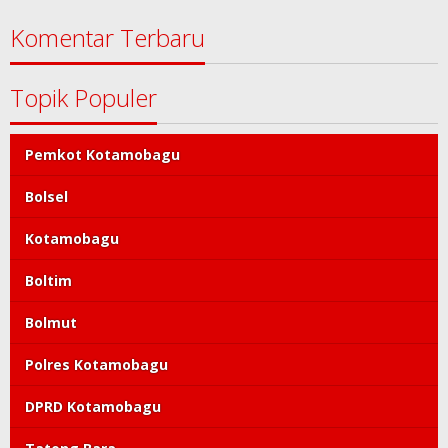
Komentar Terbaru
Topik Populer
Pemkot Kotamobagu
Bolsel
Kotamobagu
Boltim
Bolmut
Polres Kotamobagu
DPRD Kotamobagu