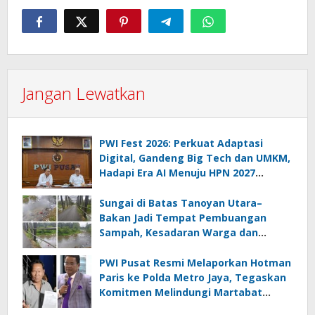
Jangan Lewatkan
PWI Fest 2026: Perkuat Adaptasi
Digital, Gandeng Big Tech dan UMKM,
Hadapi Era AI Menuju HPN 2027
Lampung
Sungai di Batas Tanoyan Utara–
Bakan Jadi Tempat Pembuangan
Sampah, Kesadaran Warga dan
Kontrol Pemerintah Dipertanyakan
PWI Pusat Resmi Melaporkan Hotman
Paris ke Polda Metro Jaya, Tegaskan
Komitmen Melindungi Martabat
Wartawan