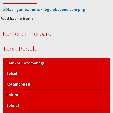
Feed has no items.
Komentar Terbaru
Topik Populer
Pemkot Kotamobagu
Bolsel
Kotamobagu
Boltim
Bolmut