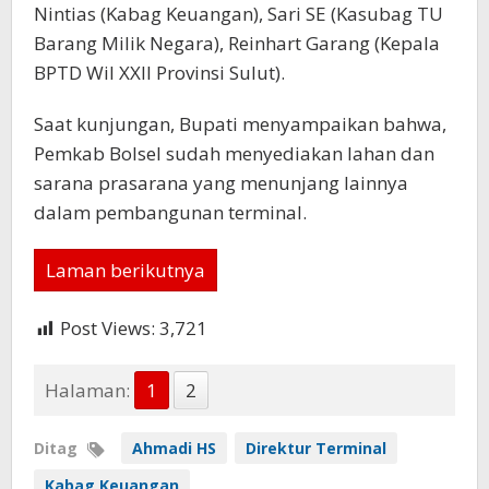
Nintias (Kabag Keuangan), Sari SE (Kasubag TU
Barang Milik Negara), Reinhart Garang (Kepala
BPTD Wil XXII Provinsi Sulut).
Saat kunjungan, Bupati menyampaikan bahwa,
Pemkab Bolsel sudah menyediakan lahan dan
sarana prasarana yang menunjang lainnya
dalam pembangunan terminal.
Laman berikutnya
Post Views:
3,721
Halaman:
1
2
Ditag
Ahmadi HS
Direktur Terminal
Kabag Keuangan