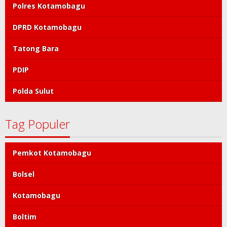
Polres Kotamobagu
DPRD Kotamobagu
Tatong Bara
PDIP
Polda Sulut
Tag Populer
Pemkot Kotamobagu
Bolsel
Kotamobagu
Boltim