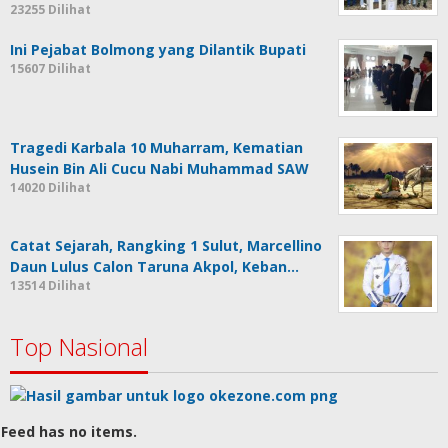
23255 Dilihat
Ini Pejabat Bolmong yang Dilantik Bupati
15607 Dilihat
Tragedi Karbala 10 Muharram, Kematian
Husein Bin Ali Cucu Nabi Muhammad SAW
14020 Dilihat
Catat Sejarah, Rangking 1 Sulut, Marcellino
Daun Lulus Calon Taruna Akpol, Keban…
13514 Dilihat
Top Nasional
Feed has no items.