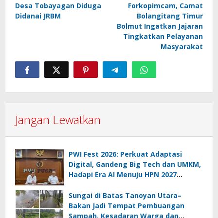
pos
Desa Tobayagan Diduga
Forkopimcam, Camat
Didanai JRBM
Bolangitang Timur
Bolmut Ingatkan Jajaran
Tingkatkan Pelayanan
Masyarakat
Jangan Lewatkan
PWI Fest 2026: Perkuat Adaptasi
Digital, Gandeng Big Tech dan UMKM,
Hadapi Era AI Menuju HPN 2027
Lampung
Sungai di Batas Tanoyan Utara–
Bakan Jadi Tempat Pembuangan
Sampah, Kesadaran Warga dan