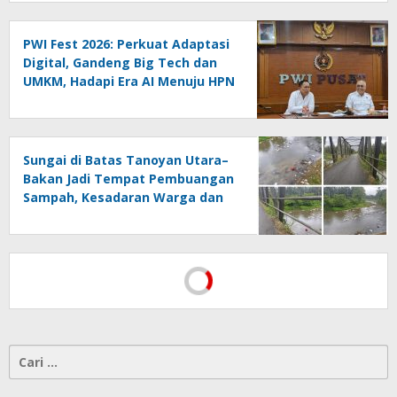
PWI Fest 2026: Perkuat Adaptasi
Digital, Gandeng Big Tech dan
UMKM, Hadapi Era AI Menuju HPN
2027 Lampung
Sungai di Batas Tanoyan Utara–
Bakan Jadi Tempat Pembuangan
Sampah, Kesadaran Warga dan
Kontrol Pemerintah
Dipertanyakan
Cari
untuk: