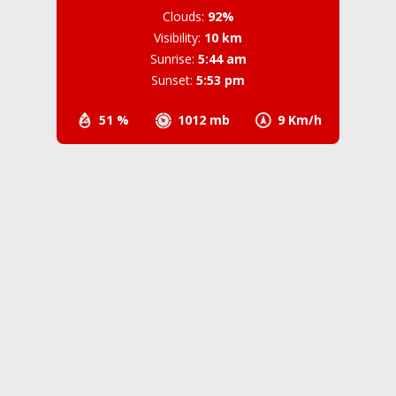
Clouds:
92%
Visibility:
10 km
Sunrise:
5:44 am
Sunset:
5:53 pm
51 %
1012 mb
9 Km/h