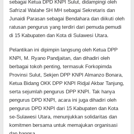
sebagai Ketua DPD KNPI Sulut, didampingi oleh
Safrizal Walahe SH MH sebagai Sekretaris dan
Junaidi Parasan sebagai Bendahara dan diikuti oleh
ratusan pengurus yang terdiri dari pemuda pemudi
di 15 Kabupaten dan Kota di Sulawesi Utara.
Pelantikan ini dipimpin langsung oleh Ketua DPP
KNPI, M. Ryano Pandjaitan, dan dihadiri oleh
berbagai tokoh penting, termasuk Forkopimda
Provinsi Sulut, Sekjen DPP KNPI Almanzo Bonara,
Ketua Bidang OKK DPP KNPI Ridjal Akbar Tanjung,
serta sejumlah pengurus DPP KNPI. Tak hanya
pengurus DPD KNPI, acara ini juga dihadiri oleh
pengurus DPD KNPI dari 15 Kabupaten dan Kota
se-Sulawesi Utara, menunjukkan solidaritas dan
komitmen bersama untuk memajukan organisasi
dan bangsa.