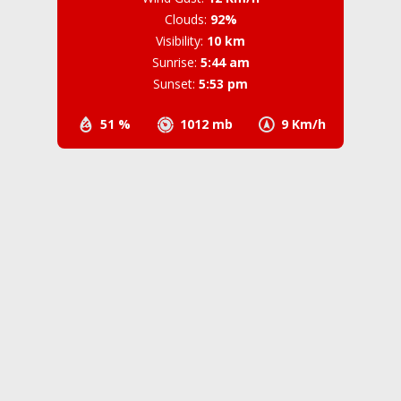
Clouds:
92%
Visibility:
10 km
Sunrise:
5:44 am
Sunset:
5:53 pm
51 %
1012 mb
9 Km/h