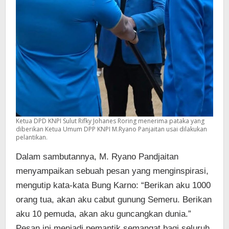
Ketua DPD KNPI Sulut Rifky Johanes Roring menerima pataka yang
diberikan Ketua Umum DPP KNPI M.Ryano Panjaitan usai dilakukan
pelantikan.
Dalam sambutannya, M. Ryano Pandjaitan
menyampaikan sebuah pesan yang menginspirasi,
mengutip kata-kata Bung Karno: “Berikan aku 1000
orang tua, akan aku cabut gunung Semeru. Berikan
aku 10 pemuda, akan aku guncangkan dunia.”
Pesan ini menjadi pemantik semangat bagi seluruh