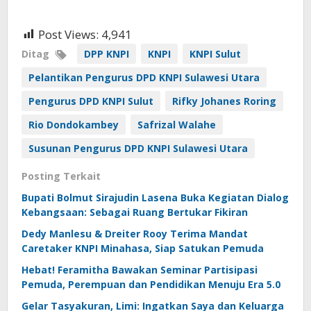
Post Views:
4,941
Ditag
DPP KNPI
KNPI
KNPI Sulut
Pelantikan Pengurus DPD KNPI Sulawesi Utara
Pengurus DPD KNPI Sulut
Rifky Johanes Roring
Rio Dondokambey
Safrizal Walahe
Susunan Pengurus DPD KNPI Sulawesi Utara
Posting Terkait
Bupati Bolmut Sirajudin Lasena Buka Kegiatan Dialog
Kebangsaan: Sebagai Ruang Bertukar Fikiran
Dedy Manlesu & Dreiter Rooy Terima Mandat
Caretaker KNPI Minahasa, Siap Satukan Pemuda
Hebat! Feramitha Bawakan Seminar Partisipasi
Pemuda, Perempuan dan Pendidikan Menuju Era 5.0
Gelar Tasyakuran, Limi: Ingatkan Saya dan Keluarga