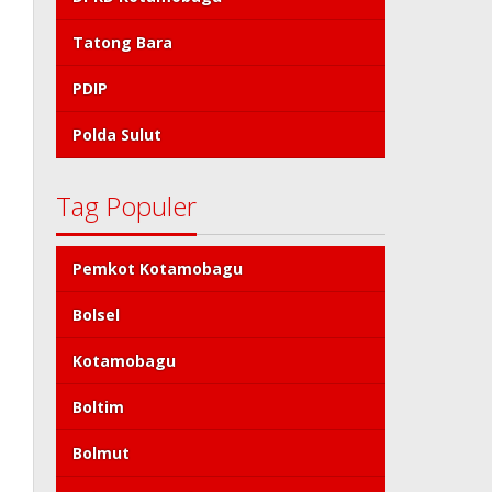
Tatong Bara
PDIP
Polda Sulut
Tag Populer
Pemkot Kotamobagu
Bolsel
Kotamobagu
Boltim
Bolmut