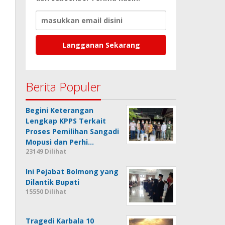
Berita Populer
Begini Keterangan
Lengkap KPPS Terkait
Proses Pemilihan Sangadi
Mopusi dan Perhi…
23149 Dilihat
Ini Pejabat Bolmong yang
Dilantik Bupati
15550 Dilihat
Tragedi Karbala 10