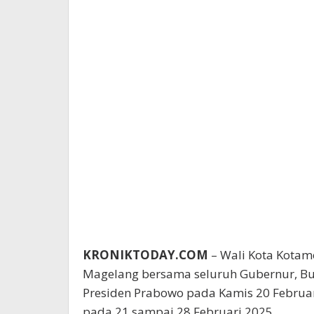
KRONIKTODAY.COM
– Wali Kota Kotam
Magelang bersama seluruh Gubernur, Bupa
Presiden Prabowo pada Kamis 20 Februari
pada 21 sampai 28 Februari 2025.