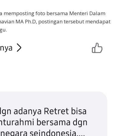
ta memposting foto bersama Menteri Dalam
avian MA Ph.D, postingan tersebut mendapat
gu.