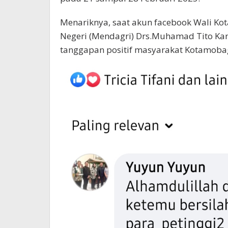
Menariknya, saat akun facebook Wali Ko
Negeri (Mendagri) Drs.Muhamad Tito Kan
tanggapan positif masyarakat Kotamoba