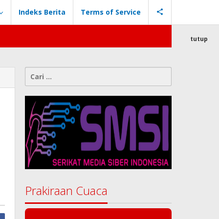
Indeks Berita
Terms of Service
tutup
Cari
untuk:
Prakiraan Cuaca