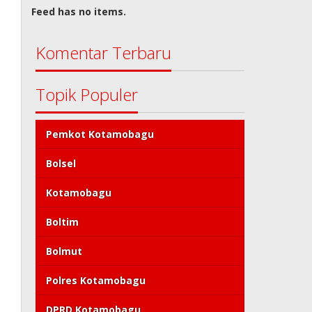
Feed has no items.
Komentar Terbaru
Topik Populer
Pemkot Kotamobagu
Bolsel
Kotamobagu
Boltim
Bolmut
Polres Kotamobagu
DPRD Kotamobagu