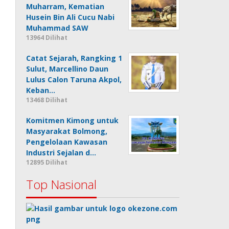
Muharram, Kematian
Husein Bin Ali Cucu Nabi
Muhammad SAW
13964 Dilihat
Catat Sejarah, Rangking 1
Sulut, Marcellino Daun
Lulus Calon Taruna Akpol,
Keban…
13468 Dilihat
Komitmen Kimong untuk
Masyarakat Bolmong,
Pengelolaan Kawasan
Industri Sejalan d…
12895 Dilihat
Top Nasional