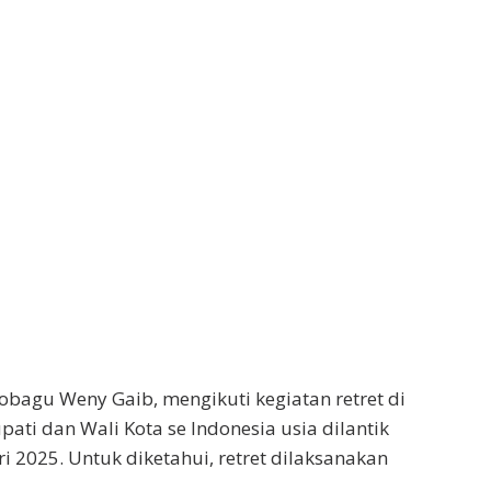
obagu Weny Gaib, mengikuti kegiatan retret di
ti dan Wali Kota se Indonesia usia dilantik
 2025. Untuk diketahui, retret dilaksanakan