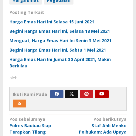
Harga Emas
Pegadaian
Posting Terkait
Harga Emas Hari Ini Selasa 15 Juni 2021
Begini Harga Emas Hari Ini, Selasa 18 Mei 2021
Menguat, Harga Emas Hari Ini Senin 3 Mei 2021
Begini Harga Emas Hari Ini, Sabtu 1 Mei 2021
Harga Emas Hari Ini Jumat 30 April 2021, Makin
Berkilau
oleh
-
Ikuti Kami Pada
Navigasi
Pos sebelumnya
Pos berikutnya
Polres Baubau Siap
Staf Ahli Menko
pos
Terapkan Tilang
Polhukam: Ada Upaya