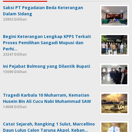
Saksi PT Pegadaian Beda Keterangan
Dalam Sidang
23953 Dilihat
Begini Keterangan Lengkap KPPS Terkait
Proses Pemilihan Sangadi Mopusi dan
Perhi…
23247 Dilihat
Ini Pejabat Bolmong yang Dilantik Bupati
15590 Dilihat
Tragedi Karbala 10 Muharram, Kematian
Husein Bin Ali Cucu Nabi Muhammad SAW
14008 Dilihat
Catat Sejarah, Rangking 1 Sulut, Marcellino
Daun Lulus Calon Taruna Akpol, Keban…