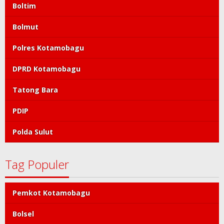
Boltim
Bolmut
Polres Kotamobagu
DPRD Kotamobagu
Tatong Bara
PDIP
Polda Sulut
Tag Populer
Pemkot Kotamobagu
Bolsel