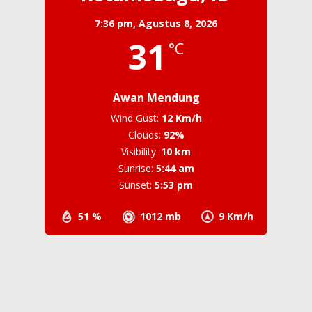
7:36 pm,
Agustus 8, 2026
31
°C
Awan Mendung
Wind Gust:
12 Km/h
Clouds:
92%
Visibility:
10 km
Sunrise:
5:44 am
Sunset:
5:53 pm
51 %
1012 mb
9 Km/h