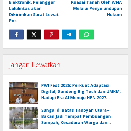
Elektronik, Pelanggar
Kuasai Tanah Oleh WNA
Lalulintas akan
Melalui Penyelundupan
Dikirimkan Surat Lewat
Hukum
Pos
Jangan Lewatkan
PWI Fest 2026: Perkuat Adaptasi
Digital, Gandeng Big Tech dan UMKM,
Hadapi Era AI Menuju HPN 2027
Lampung
Sungai di Batas Tanoyan Utara–
Bakan Jadi Tempat Pembuangan
Sampah, Kesadaran Warga dan
Kontrol Pemerintah Dipertanyakan