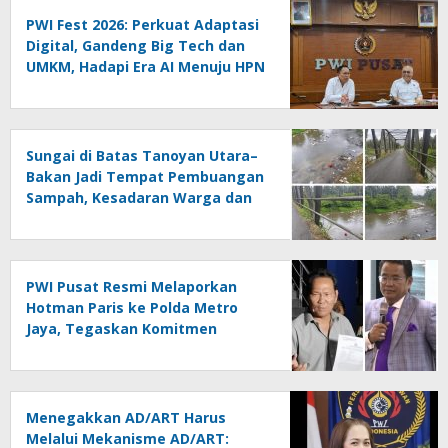
PWI Fest 2026: Perkuat Adaptasi
Digital, Gandeng Big Tech dan
UMKM, Hadapi Era AI Menuju HPN
2027 Lampung
Sungai di Batas Tanoyan Utara–
Bakan Jadi Tempat Pembuangan
Sampah, Kesadaran Warga dan
Kontrol Pemerintah
Dipertanyakan
PWI Pusat Resmi Melaporkan
Hotman Paris ke Polda Metro
Jaya, Tegaskan Komitmen
Melindungi Martabat Wartawan
Menegakkan AD/ART Harus
Melalui Mekanisme AD/ART: