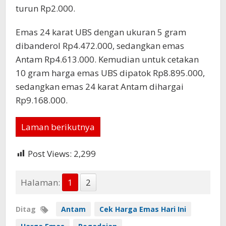
turun Rp2.000.
Emas 24 karat UBS dengan ukuran 5 gram
dibanderol Rp4.472.000, sedangkan emas
Antam Rp4.613.000. Kemudian untuk cetakan
10 gram harga emas UBS dipatok Rp8.895.000,
sedangkan emas 24 karat Antam dihargai
Rp9.168.000.
Laman berikutnya
Post Views:
2,299
Halaman:
1
2
Ditag
Antam
Cek Harga Emas Hari Ini