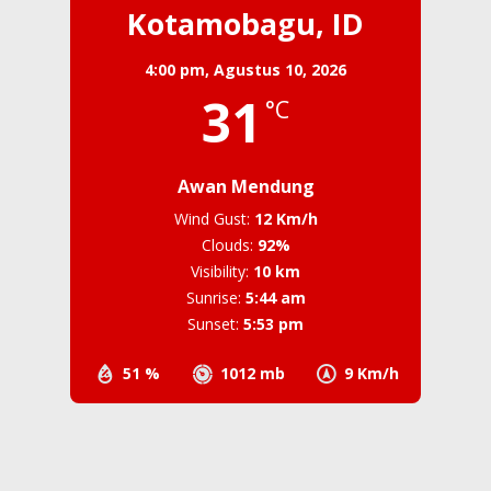
Kotamobagu, ID
4:00 pm,
Agustus 10, 2026
31
°C
Awan Mendung
Wind Gust:
12 Km/h
Clouds:
92%
Visibility:
10 km
Sunrise:
5:44 am
Sunset:
5:53 pm
51 %
1012 mb
9 Km/h