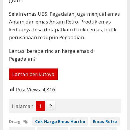
gram.
Selain emas UBS, Pegadaian juga menjual emas
Antam dan emas Antam Retro. Produk emas
keduanya bisa didapatkan di toko emas, butik
perusahaan maupun Pegadaian.
Lantas, berapa rincian harga emas di
Pegadaian?
Laman berikutnya
Post Views:
4,816
Halaman:
1
2
Ditag
Cek Harga Emas Hari Ini
Emas Retro