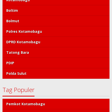
Boltim
Bolmut
Polres Kotamobagu
DPRD Kotamobagu
Tatong Bara
PDIP
Polda Sulut
Tag Populer
Pemkot Kotamobagu