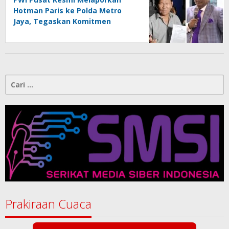
Hotman Paris ke Polda Metro
Jaya, Tegaskan Komitmen
Melindungi Martabat Wartawan
Cari
untuk:
Prakiraan Cuaca