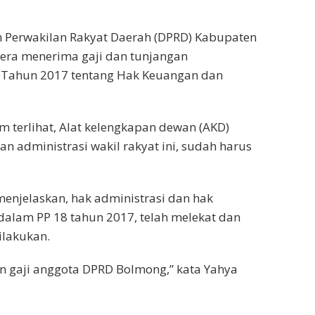
Perwakilan Rakyat Daerah (DPRD) Kabupaten
ra menerima gaji dan tunjangan
 Tahun 2017 tentang Hak Keuangan dan
um terlihat, Alat kelengkapan dewan (AKD)
 administrasi wakil rakyat ini, sudah harus
enjelaskan, hak administrasi dan hak
alam PP 18 tahun 2017, telah melekat dan
ilakukan.
n gaji anggota DPRD Bolmong,” kata Yahya