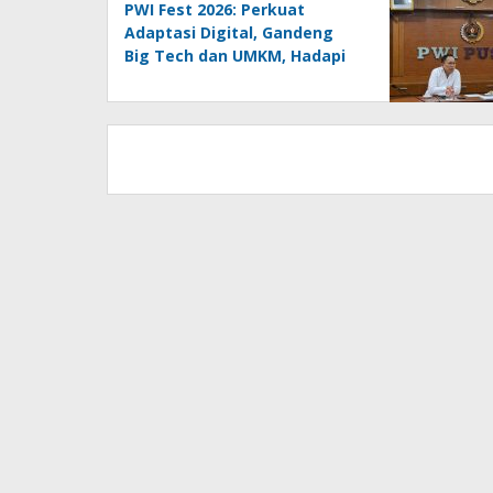
PWI Fest 2026: Perkuat
Adaptasi Digital, Gandeng
Big Tech dan UMKM, Hadapi
Era AI Menuju HPN 2027
Lampung