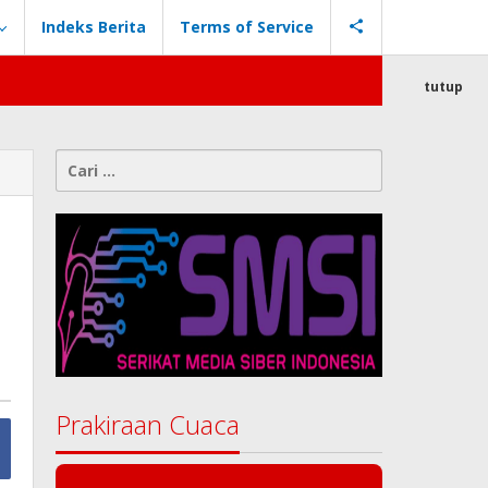
Indeks Berita
Terms of Service
tutup
Cari
untuk:
Prakiraan Cuaca