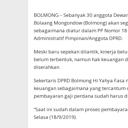
BOLMONG – Sebanyak 30 anggota Dewan 
Bolaang Mongondow (Bolmong) akan sege
sebagaimana diatur dalam PP Nomor 18
Administratif Pimpinan/Anggota DPRD.
Meski baru sepekan dilantik, kinerja bel
belum terbentuk, namun hak keuangan dan
diserahkan.
Sekertaris DPRD Bolmong Hi Yahya Fasa m
keuangan sebagaimana yang tercantum d
pembayaran gaji perdana sudah harus d
“Saat ini sudah dalam proses pembayara
Selasa (18/9/2019).