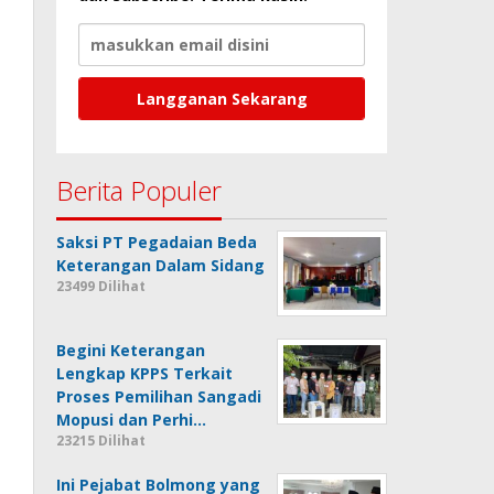
Berita Populer
Saksi PT Pegadaian Beda
Keterangan Dalam Sidang
23499 Dilihat
Begini Keterangan
Lengkap KPPS Terkait
Proses Pemilihan Sangadi
Mopusi dan Perhi…
23215 Dilihat
Ini Pejabat Bolmong yang