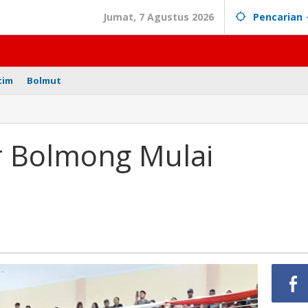
Jumat, 7 Agustus 2026
Pencarian
tim
Bolmut
r
or Bolmong Mulai
an