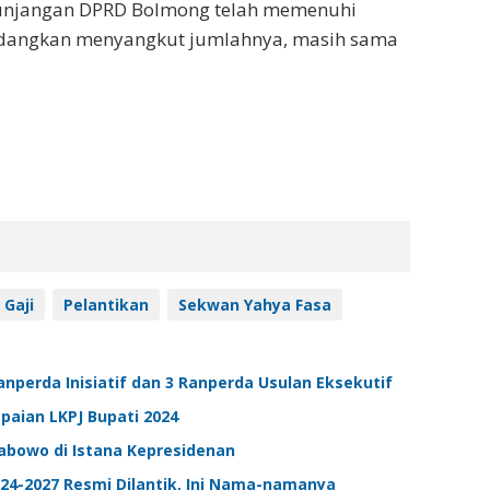
tunjangan DPRD Bolmong telah memenuhi
Sedangkan menyangkut jumlahnya, masih sama
Gaji
Pelantikan
Sekwan Yahya Fasa
nperda Inisiatif dan 3 Ranperda Usulan Eksekutif
aian LKPJ Bupati 2024
rabowo di Istana Kepresidenan
024-2027 Resmi Dilantik, Ini Nama-namanya