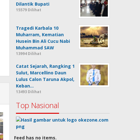
Dilantik Bupati
15579 Dilihat
Tragedi Karbala 10
Muharram, Kematian
Husein Bin Ali Cucu Nabi
Muhammad SAW
13994 Dilihat
Catat Sejarah, Rangking 1
Sulut, Marcellino Daun
Lulus Calon Taruna Akpol,
Keban…
13493 Dilihat
Top Nasional
Feed has no items.