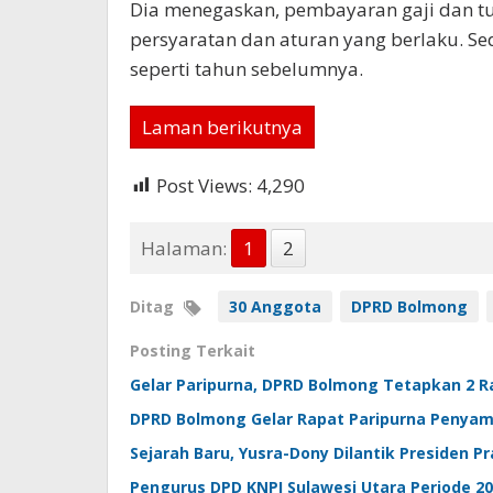
Dia menegaskan, pembayaran gaji dan 
persyaratan dan aturan yang berlaku. 
seperti tahun sebelumnya.
Laman berikutnya
Post Views:
4,290
Halaman:
1
2
Ditag
30 Anggota
DPRD Bolmong
Posting Terkait
Gelar Paripurna, DPRD Bolmong Tetapkan 2 Ra
DPRD Bolmong Gelar Rapat Paripurna Penyamp
Sejarah Baru, Yusra-Dony Dilantik Presiden P
Pengurus DPD KNPI Sulawesi Utara Periode 2