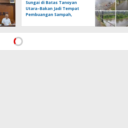
Sungai di Batas Tanoyan
Utara–Bakan Jadi Tempat
Pembuangan Sampah,
Kesadaran Warga dan
Kontrol Pemerintah
Dipertanyakan