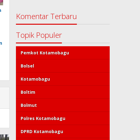
n
Komentar Terbaru
Topik Populer
m
Pemkot Kotamobagu
Bolsel
Kotamobagu
Boltim
Bolmut
Polres Kotamobagu
DPRD Kotamobagu