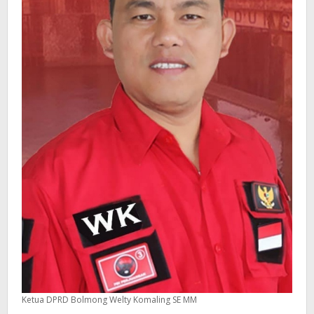
2021
Ketua DPRD Bolmong Welty Komaling SE MM