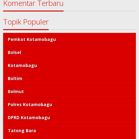
Komentar Terbaru
Topik Populer
Pemkot Kotamobagu
Bolsel
Kotamobagu
Boltim
Bolmut
Polres Kotamobagu
DPRD Kotamobagu
Tatong Bara