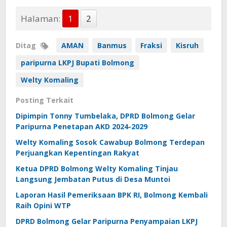
Halaman:
1
2
Ditag
AMAN
Banmus
Fraksi
Kisruh
paripurna LKPJ Bupati Bolmong
Welty Komaling
Posting Terkait
Dipimpin Tonny Tumbelaka, DPRD Bolmong Gelar
Paripurna Penetapan AKD 2024-2029
Welty Komaling Sosok Cawabup Bolmong Terdepan
Perjuangkan Kepentingan Rakyat
Ketua DPRD Bolmong Welty Komaling Tinjau
Langsung Jembatan Putus di Desa Muntoi
Laporan Hasil Pemeriksaan BPK RI, Bolmong Kembali
Raih Opini WTP
DPRD Bolmong Gelar Paripurna Penyampaian LKPJ