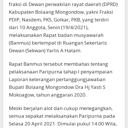
fraksi di Dewan perwakilan rayat daerah (DPRD)
Kabupaten Bolaang Mongondow, yakni Fraksi
PDIP, Nasdem, PKS, Golkar, PKB, yang terdiri
dari 10 Anggota, Senin (19/4/2021),
melaksanakan Rapat badan musyawarah
(Banmus) bertempat di Ruangan Sekertaris
Dewan (Sekwan) Yarlis A Hatam.
Rapat Banmus tersebut membahas tentang
pelaksanaan Paripurna tahap I penyampaian
Laporan keterangan pertanggungjawaban
Bupati Bolaang Mongondow Dra Hj Yasti S
Mokoagow, tahun anggaran 2020.
Meski berjalan alot dan cukup menegangkan,
semua sepakat melaksanakan Paripurna pada
Selasa 20 April 2021. Dimulai pukul 14.00 Wita,