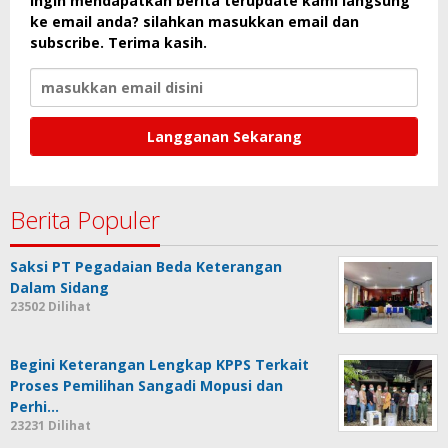
Ingin mendapatkan berita terupdate kami langsung
ke email anda? silahkan masukkan email dan
subscribe. Terima kasih.
Berita Populer
Saksi PT Pegadaian Beda Keterangan
Dalam Sidang
23502 Dilihat
Begini Keterangan Lengkap KPPS Terkait
Proses Pemilihan Sangadi Mopusi dan
Perhi…
23231 Dilihat