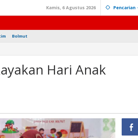
Kamis, 6 Agustus 2026
Pencarian
tim
Bolmut
ayakan Hari Anak