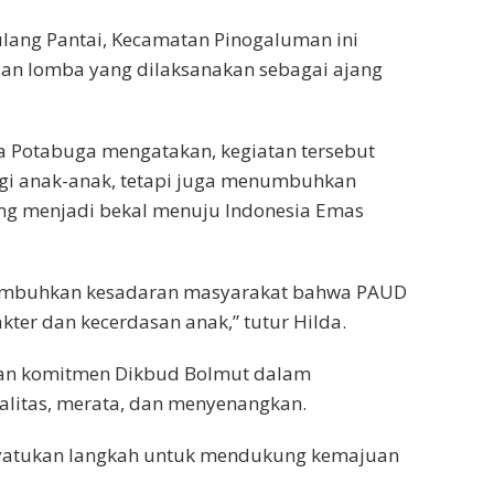
lang Pantai, Kecamatan Pinogaluman ini
an lomba yang dilaksanakan sebagai ajang
a Potabuga mengatakan, kegiatan tersebut
gi anak-anak, tetapi juga menumbuhkan
yang menjadi bekal menuju Indonesia Emas
numbuhkan kesadaran masyarakat bahwa PAUD
ter dan kecerdasan anak,” tutur Hilda.
nkan komitmen Dikbud Bolmut dalam
litas, merata, dan menyenangkan.
nyatukan langkah untuk mendukung kemajuan