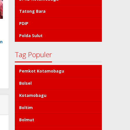
Tatong Bara
PDIP
Polda Sulut
an
Tag Populer
Pemkot Kotamobagu
Bolsel
Kotamobagu
Boltim
Bolmut