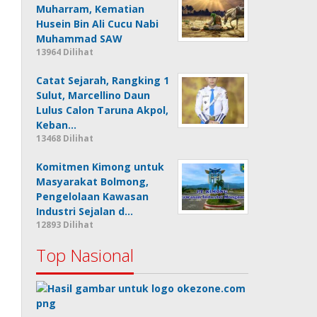
Muharram, Kematian
Husein Bin Ali Cucu Nabi
Muhammad SAW
13964 Dilihat
Catat Sejarah, Rangking 1
Sulut, Marcellino Daun
Lulus Calon Taruna Akpol,
Keban…
13468 Dilihat
Komitmen Kimong untuk
Masyarakat Bolmong,
Pengelolaan Kawasan
Industri Sejalan d…
12893 Dilihat
Top Nasional