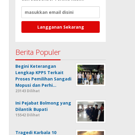
Berita Populer
Begini Keterangan
Lengkap KPPS Terkait
Proses Pemilihan Sangadi
Mopusi dan Perhi…
23143 Dilihat
Ini Pejabat Bolmong yang
Dilantik Bupati
15542 Dilihat
Tragedi Karbala 10