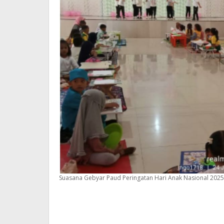
Suasana Gebyar Paud Peringatan Hari Anak Nasional 2025