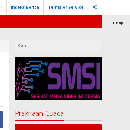
Indeks Berita
Terms of Service
tutup
Cari
untuk:
Prakiraan Cuaca