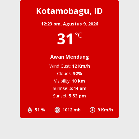
Kotamobagu, ID
12:23 pm,
Agustus 9, 2026
31
°C
Awan Mendung
Wind Gust:
12 Km/h
Clouds:
92%
Visibility:
10 km
Sunrise:
5:44 am
Sunset:
5:53 pm
51 %
1012 mb
9 Km/h