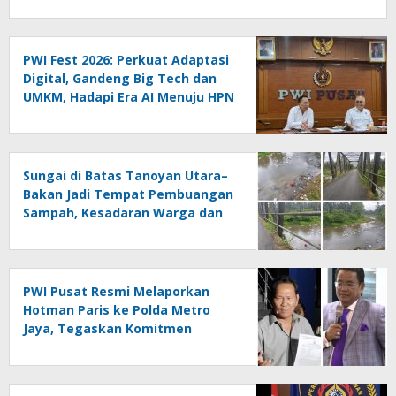
PWI Fest 2026: Perkuat Adaptasi
Digital, Gandeng Big Tech dan
UMKM, Hadapi Era AI Menuju HPN
2027 Lampung
Sungai di Batas Tanoyan Utara–
Bakan Jadi Tempat Pembuangan
Sampah, Kesadaran Warga dan
Kontrol Pemerintah
Dipertanyakan
PWI Pusat Resmi Melaporkan
Hotman Paris ke Polda Metro
Jaya, Tegaskan Komitmen
Melindungi Martabat Wartawan