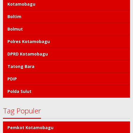
Kotamobagu
Boltim
Bolmut
Polres Kotamobagu
DPRD Kotamobagu
Tatong Bara
PDIP
Polda Sulut
Tag Populer
Pemkot Kotamobagu