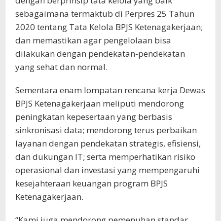
dengan berprinsip tata kelola yang baik
sebagaimana termaktub di Perpres 25 Tahun
2020 tentang Tata Kelola BPJS Ketenagakerjaan;
dan memastikan agar pengelolaan bisa
dilakukan dengan pendekatan-pendekatan
yang sehat dan normal.
Sementara enam lompatan rencana kerja Dewas
BPJS Ketenagakerjaan meliputi mendorong
peningkatan kepesertaan yang berbasis
sinkronisasi data; mendorong terus perbaikan
layanan dengan pendekatan strategis, efisiensi,
dan dukungan IT; serta memperhatikan risiko
operasional dan investasi yang mempengaruhi
kesejahteraan keuangan program BPJS
Ketenagakerjaan.
“Kami juga mendorong pemenuhan standar