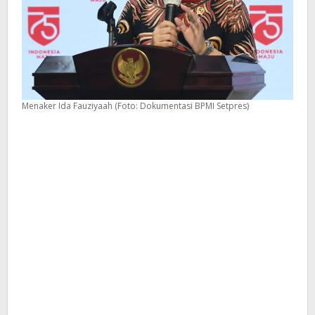
Menaker Ida Fauziyaah (Foto: Dokumentasi BPMI Setpres)