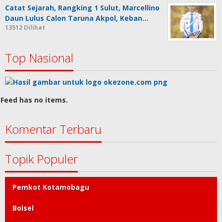
Catat Sejarah, Rangking 1 Sulut, Marcellino
Daun Lulus Calon Taruna Akpol, Keban…
13512 Dilihat
Top Nasional
Feed has no items.
Komentar Terbaru
Topik Populer
Pemkot Kotamobagu
Bolsel