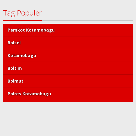
Tag Populer
Pemkot Kotamobagu
Bolsel
Kotamobagu
Boltim
Bolmut
Polres Kotamobagu
DPRD Kotamobagu
Tatong Bara
PDIP