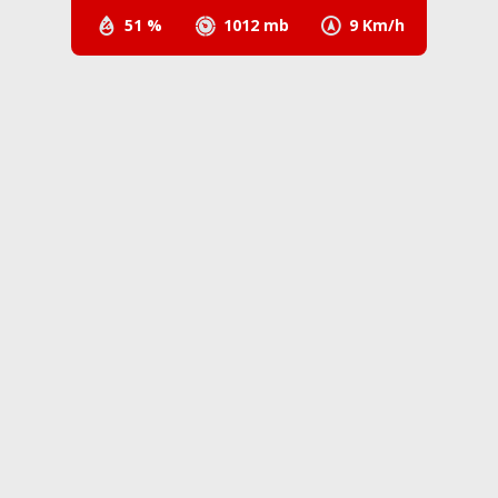
51 %
1012 mb
9 Km/h