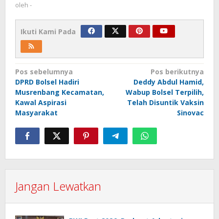
oleh
-
Ikuti Kami Pada
Navigasi
Pos sebelumnya
Pos berikutnya
DPRD Bolsel Hadiri
Deddy Abdul Hamid,
pos
Musrenbang Kecamatan,
Wabup Bolsel Terpilih,
Kawal Aspirasi
Telah Disuntik Vaksin
Masyarakat
Sinovac
Jangan Lewatkan