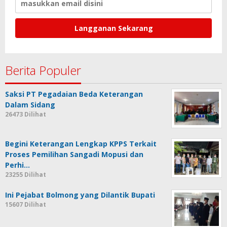
Berita Populer
Saksi PT Pegadaian Beda Keterangan
Dalam Sidang
26473 Dilihat
Begini Keterangan Lengkap KPPS Terkait
Proses Pemilihan Sangadi Mopusi dan
Perhi…
23255 Dilihat
Ini Pejabat Bolmong yang Dilantik Bupati
15607 Dilihat