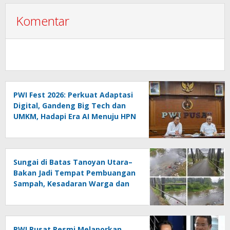
Komentar
PWI Fest 2026: Perkuat Adaptasi
Digital, Gandeng Big Tech dan
UMKM, Hadapi Era AI Menuju HPN
2027 Lampung
Sungai di Batas Tanoyan Utara–
Bakan Jadi Tempat Pembuangan
Sampah, Kesadaran Warga dan
Kontrol Pemerintah
Dipertanyakan
PWI Pusat Resmi Melaporkan