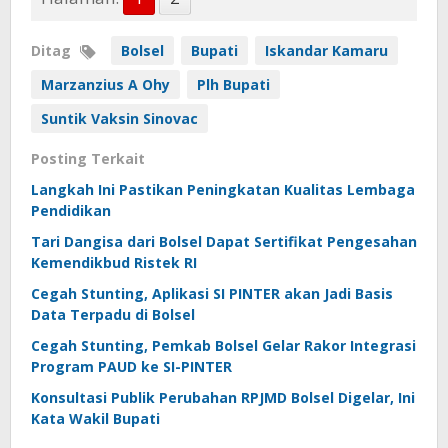
Ditag
Bolsel
Bupati
Iskandar Kamaru
Marzanzius A Ohy
Plh Bupati
Suntik Vaksin Sinovac
Posting Terkait
Langkah Ini Pastikan Peningkatan Kualitas Lembaga
Pendidikan
Tari Dangisa dari Bolsel Dapat Sertifikat Pengesahan
Kemendikbud Ristek RI
Cegah Stunting, Aplikasi SI PINTER akan Jadi Basis
Data Terpadu di Bolsel
Cegah Stunting, Pemkab Bolsel Gelar Rakor Integrasi
Program PAUD ke SI-PINTER
Konsultasi Publik Perubahan RPJMD Bolsel Digelar, Ini
Kata Wakil Bupati