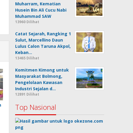
Muharram, Kematian
Husein Bin Ali Cucu Nabi
Muhammad SAW
13960 Dilihat
Catat Sejarah, Rangking 1
Sulut, Marcellino Daun
Lulus Calon Taruna Akpol,
Keban…
13465 Dilihat
Komitmen Kimong untuk
Masyarakat Bolmong,
Pengelolaan Kawasan
Industri Sejalan d…
12891 Dilihat
n
Top Nasional