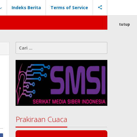
Indeks Berita
Terms of Service
tutup
Cari
untuk:
Prakiraan Cuaca