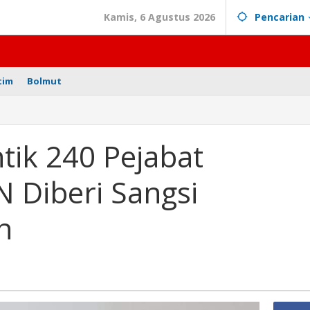
Kamis, 6 Agustus 2026
Pencarian
tim
Bolmut
ntik 240 Pejabat
N Diberi Sangsi
n