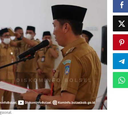
gsional.