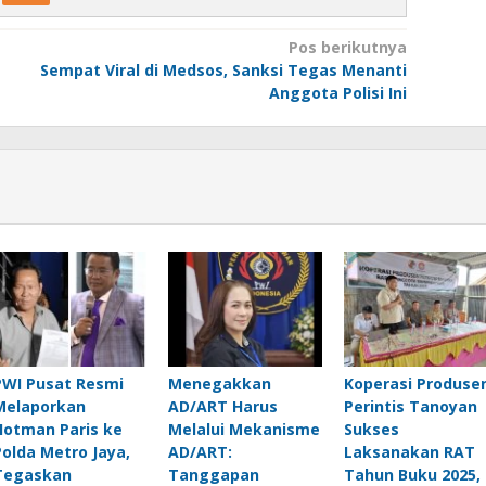
Pos berikutnya
Sempat Viral di Medsos, Sanksi Tegas Menanti
Anggota Polisi Ini
PWI Pusat Resmi
Menegakkan
Koperasi Produse
Melaporkan
AD/ART Harus
Perintis Tanoyan
Hotman Paris ke
Melalui Mekanisme
Sukses
Polda Metro Jaya,
AD/ART:
Laksanakan RAT
Tegaskan
Tanggapan
Tahun Buku 2025,