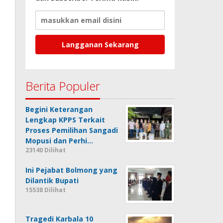
Berita Populer
Begini Keterangan
Lengkap KPPS Terkait
Proses Pemilihan Sangadi
Mopusi dan Perhi…
23140 Dilihat
Ini Pejabat Bolmong yang
Dilantik Bupati
15538 Dilihat
Tragedi Karbala 10