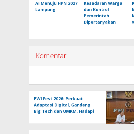
AI Menuju HPN 2027
Kesadaran Warga
Lampung
dan Kontrol
Pemerintah
Dipertanyakan
Komentar
PWI Fest 2026: Perkuat
Adaptasi Digital, Gandeng
Big Tech dan UMKM, Hadapi
Era AI Menuju HPN 2027
Lampung