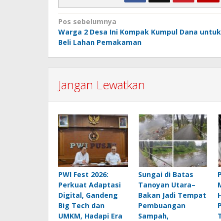
Navigasi
Pos sebelumnya
Warga 2 Desa Ini Kompak Kumpul Dana untuk
pos
Beli Lahan Pemakaman
Jangan Lewatkan
PWI Fest 2026:
Sungai di Batas
Perkuat Adaptasi
Tanoyan Utara–
Digital, Gandeng
Bakan Jadi Tempat
Big Tech dan
Pembuangan
UMKM, Hadapi Era
Sampah,