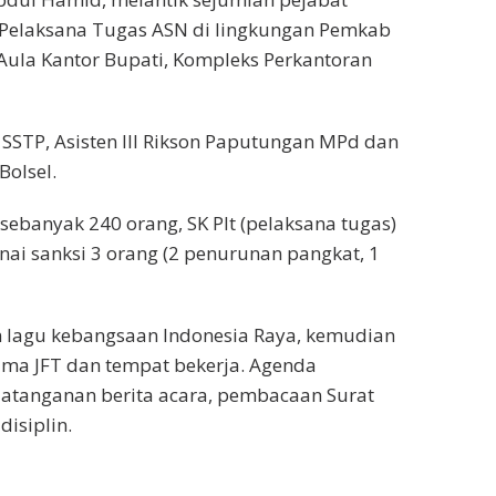
 Pelaksana Tugas ASN di lingkungan Pemkab
 Aula Kantor Bupati, Kompleks Perkantoran
SSTP, Asisten III Rikson Paputungan MPd dan
Bolsel.
 sebanyak 240 orang, SK Plt (pelaksana tugas)
nai sanksi 3 orang (2 penurunan pangkat, 1
n lagu kebangsaan Indonesia Raya, kemudian
ma JFT dan tempat bekerja. Agenda
tanganan berita acara, pembacaan Surat
isiplin.