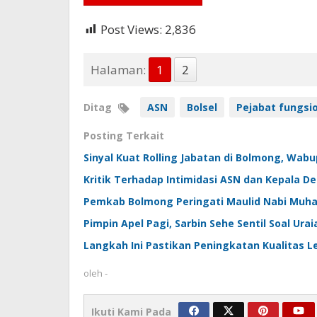
Post Views:
2,836
Halaman:
1
2
Ditag
ASN
Bolsel
Pejabat fungsi
Posting Terkait
Sinyal Kuat Rolling Jabatan di Bolmong, Wa
Kritik Terhadap Intimidasi ASN dan Kepala
Pemkab Bolmong Peringati Maulid Nabi Muha
Pimpin Apel Pagi, Sarbin Sehe Sentil Soal Ura
Langkah Ini Pastikan Peningkatan Kualitas 
oleh
-
Ikuti Kami Pada