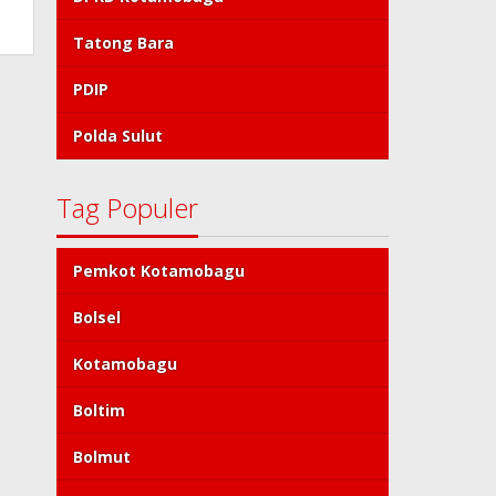
Tatong Bara
PDIP
Polda Sulut
Tag Populer
Pemkot Kotamobagu
Bolsel
Kotamobagu
Boltim
Bolmut