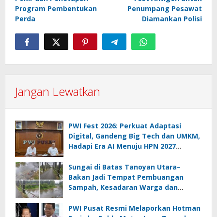
Program Pembentukan
Penumpang Pesawat
Perda
Diamankan Polisi
Jangan Lewatkan
PWI Fest 2026: Perkuat Adaptasi
Digital, Gandeng Big Tech dan UMKM,
Hadapi Era AI Menuju HPN 2027
Lampung
Sungai di Batas Tanoyan Utara–
Bakan Jadi Tempat Pembuangan
Sampah, Kesadaran Warga dan
Kontrol Pemerintah Dipertanyakan
PWI Pusat Resmi Melaporkan Hotman