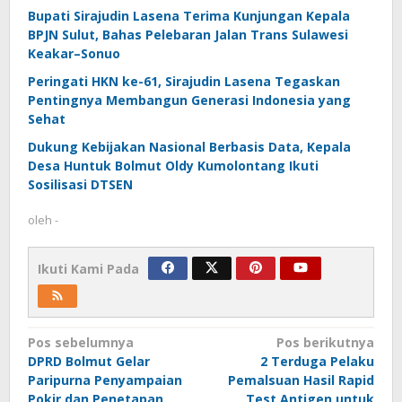
Bupati Sirajudin Lasena Terima Kunjungan Kepala
BPJN Sulut, Bahas Pelebaran Jalan Trans Sulawesi
Keakar–Sonuo
Peringati HKN ke-61, Sirajudin Lasena Tegaskan
Pentingnya Membangun Generasi Indonesia yang
Sehat
Dukung Kebijakan Nasional Berbasis Data, Kepala
Desa Huntuk Bolmut Oldy Kumolontang Ikuti
Sosilisasi DTSEN
oleh
-
Ikuti Kami Pada
Navigasi
Pos sebelumnya
Pos berikutnya
DPRD Bolmut Gelar
2 Terduga Pelaku
pos
Paripurna Penyampaian
Pemalsuan Hasil Rapid
Pokir dan Penetapan
Test Antigen untuk