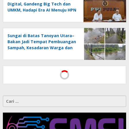
Digital, Gandeng Big Tech dan
UMKM, Hadapi Era AI Menuju HPN
2027 Lampung
Sungai di Batas Tanoyan Utara–
Bakan Jadi Tempat Pembuangan
Sampah, Kesadaran Warga dan
Kontrol Pemerintah
Dipertanyakan
Cari
untuk: