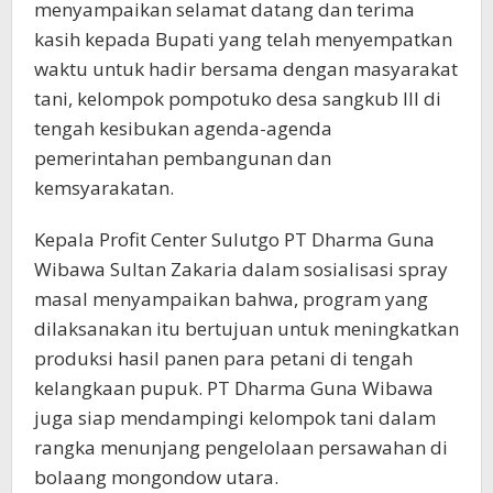
menyampaikan selamat datang dan terima
kasih kepada Bupati yang telah menyempatkan
waktu untuk hadir bersama dengan masyarakat
tani, kelompok pompotuko desa sangkub III di
tengah kesibukan agenda-agenda
pemerintahan pembangunan dan
kemsyarakatan.
Kepala Profit Center Sulutgo PT Dharma Guna
Wibawa Sultan Zakaria dalam sosialisasi spray
masal menyampaikan bahwa, program yang
dilaksanakan itu bertujuan untuk meningkatkan
produksi hasil panen para petani di tengah
kelangkaan pupuk. PT Dharma Guna Wibawa
juga siap mendampingi kelompok tani dalam
rangka menunjang pengelolaan persawahan di
bolaang mongondow utara.