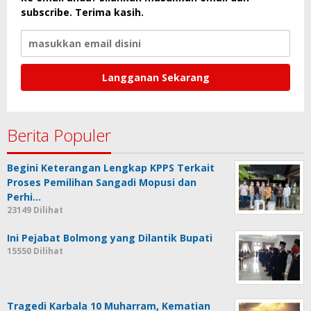
subscribe. Terima kasih.
Berita Populer
Begini Keterangan Lengkap KPPS Terkait
Proses Pemilihan Sangadi Mopusi dan
Perhi…
23149 Dilihat
Ini Pejabat Bolmong yang Dilantik Bupati
15550 Dilihat
Tragedi Karbala 10 Muharram, Kematian