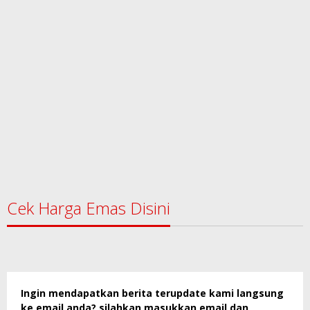
Cek Harga Emas Disini
Ingin mendapatkan berita terupdate kami langsung
ke email anda? silahkan masukkan email dan