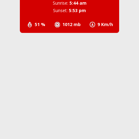
Sunrise:
5:44 am
Sunset:
5:53 pm
51 %
1012 mb
9 Km/h