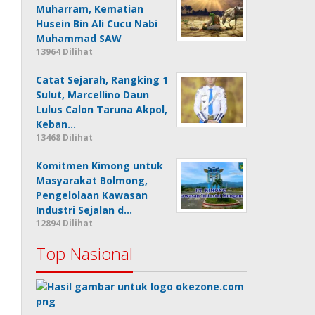
Muharram, Kematian
Husein Bin Ali Cucu Nabi
Muhammad SAW
13964 Dilihat
Catat Sejarah, Rangking 1
Sulut, Marcellino Daun
Lulus Calon Taruna Akpol,
Keban…
13468 Dilihat
Komitmen Kimong untuk
Masyarakat Bolmong,
Pengelolaan Kawasan
Industri Sejalan d…
12894 Dilihat
Top Nasional