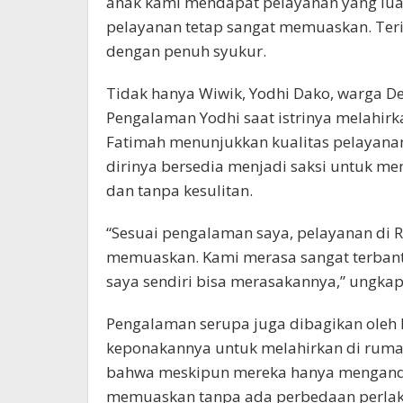
anak kami mendapat pelayanan yang lua
pelayanan tetap sangat memuaskan. Terim
dengan penuh syukur.
Tidak hanya Wiwik, Yodhi Dako, warga De
Pengalaman Yodhi saat istrinya melahirk
Fatimah menunjukkan kualitas pelayanan
dirinya bersedia menjadi saksi untuk 
dan tanpa kesulitan.
“Sesuai pengalaman saya, pelayanan di 
memuaskan. Kami merasa sangat terbantu,
saya sendiri bisa merasakannya,” ungkap
Pengalaman serupa juga dibagikan ole
keponakannya untuk melahirkan di ruma
bahwa meskipun mereka hanya mengandal
memuaskan tanpa ada perbedaan perlaku