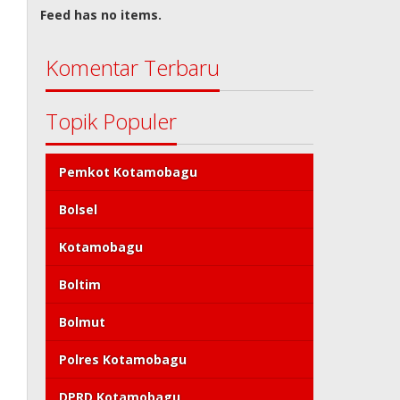
Feed has no items.
Komentar Terbaru
Topik Populer
Pemkot Kotamobagu
Bolsel
Kotamobagu
Boltim
Bolmut
Polres Kotamobagu
DPRD Kotamobagu