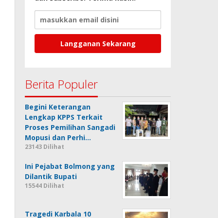
Berita Populer
Begini Keterangan
Lengkap KPPS Terkait
Proses Pemilihan Sangadi
Mopusi dan Perhi…
23143 Dilihat
Ini Pejabat Bolmong yang
Dilantik Bupati
15544 Dilihat
Tragedi Karbala 10