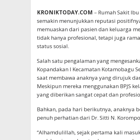
KRONIKTODAY.COM
– Rumah Sakit Ibu
semakin menunjukkan reputasi positifn
memuaskan dari pasien dan keluarga me
tidak hanya profesional, tetapi juga r
status sosial.
Salah satu pengalaman yang mengesanka
Kopandakan I Kecamatan Kotamobagu Se
saat membawa anaknya yang dirujuk da
Meskipun mereka menggunakan BPJS kel
yang diberikan sangat cepat dan profesio
Bahkan, pada hari berikutnya, anaknya b
penuh perhatian dari Dr. Sitti N. Korompo
“Alhamdulillah, sejak pertama kali masu