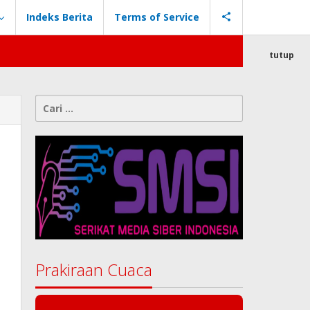
Indeks Berita
Terms of Service
tutup
Cari
untuk:
Prakiraan Cuaca