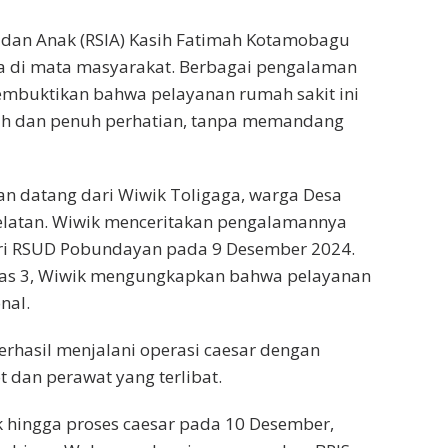
 dan Anak (RSIA) Kasih Fatimah Kotamobagu
ya di mata masyarakat. Berbagai pengalaman
mbuktikan bahwa pelayanan rumah sakit ini
amah dan penuh perhatian, tanpa memandang
n datang dari Wiwik Toligaga, warga Desa
latan. Wiwik menceritakan pengalamannya
ri RSUD Pobundayan pada 9 Desember 2024.
as 3, Wiwik mengungkapkan bahwa pelayanan
nal.
erhasil menjalani operasi caesar dengan
t dan perawat yang terlibat.
k hingga proses caesar pada 10 Desember,