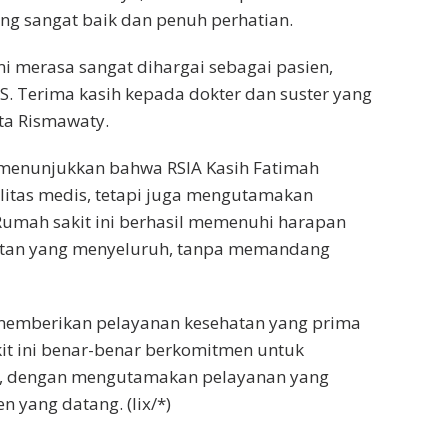
g sangat baik dan penuh perhatian.
i merasa sangat dihargai sebagai pasien,
 Terima kasih kepada dokter dan suster yang
ta Rismawaty.
i menunjukkan bahwa RSIA Kasih Fatimah
litas medis, tetapi juga mengutamakan
Rumah sakit ini berhasil memenuhi harapan
tan yang menyeluruh, tanpa memandang
 memberikan pelayanan kesehatan yang prima
it ini benar-benar berkomitmen untuk
t, dengan mengutamakan pelayanan yang
 yang datang. (lix/*)