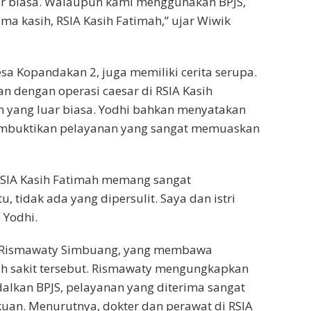
r biasa. Walaupun kami menggunakan BPJS,
a kasih, RSIA Kasih Fatimah,” ujar Wiwik
sa Kopandakan 2, juga memiliki cerita serupa.
an dengan operasi caesar di RSIA Kasih
 yang luar biasa. Yodhi bahkan menyatakan
membuktikan pelayanan yang sangat memuaskan
RSIA Kasih Fatimah memang sangat
 tidak ada yang dipersulit. Saya dan istri
 Yodhi.
h Rismawaty Simbuang, yang membawa
h sakit tersebut. Rismawaty mengungkapkan
kan BPJS, pelayanan yang diterima sangat
an. Menurutnya, dokter dan perawat di RSIA