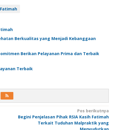
 Fatimah
atimah
ehatan Berkualitas yang Menjadi Kebanggaan
omitmen Berikan Pelayanan Prima dan Terbaik
layanan Terbaik
Pos berikutnya
Begini Penjelasan Pihak RSIA Kasih Fatimah
Terkait Tuduhan Malpraktik yang
Menyudutkan