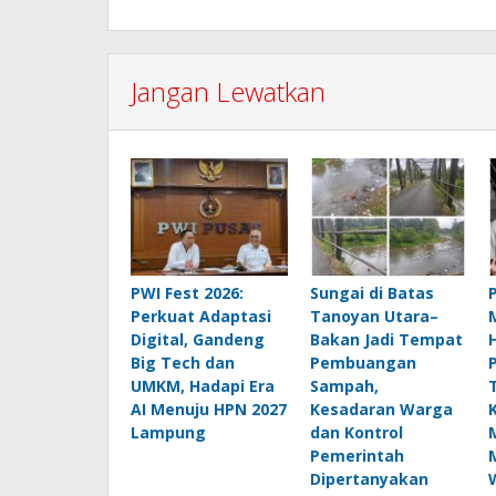
Jangan Lewatkan
PWI Fest 2026:
Sungai di Batas
Perkuat Adaptasi
Tanoyan Utara–
Digital, Gandeng
Bakan Jadi Tempat
Big Tech dan
Pembuangan
UMKM, Hadapi Era
Sampah,
AI Menuju HPN 2027
Kesadaran Warga
Lampung
dan Kontrol
Pemerintah
Dipertanyakan