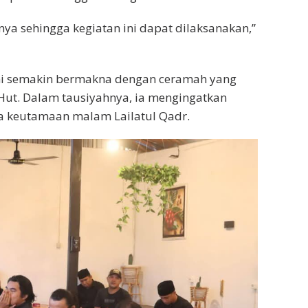
nya sehingga kegiatan ini dapat dilaksanakan,”
i semakin bermakna dengan ceramah yang
Hut. Dalam tausiyahnya, ia mengingatkan
a keutamaan malam Lailatul Qadr.