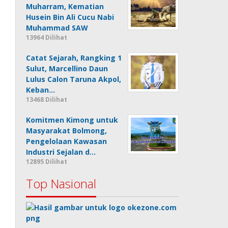
Muharram, Kematian
Husein Bin Ali Cucu Nabi
Muhammad SAW
13964 Dilihat
Catat Sejarah, Rangking 1
Sulut, Marcellino Daun
Lulus Calon Taruna Akpol,
Keban…
13468 Dilihat
Komitmen Kimong untuk
Masyarakat Bolmong,
Pengelolaan Kawasan
Industri Sejalan d…
12895 Dilihat
Top Nasional