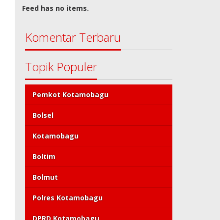
Feed has no items.
Komentar Terbaru
Topik Populer
Pemkot Kotamobagu
Bolsel
Kotamobagu
Boltim
Bolmut
Polres Kotamobagu
DPRD Kotamobagu