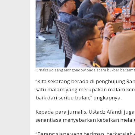
Jurnalis Bolaang Mongondow pada acara bukber bersama 
“Kita sekarang berada di penghujung Ra
satu malam yang merupakan malam kemul
baik dari seribu bulan,” ungkapnya.
Kepada para jurnalis, Ustadz Afandi jug
senantiasa menyebarkan kebaikan melalu
“Barang siapa yang beriman, berkatalah 