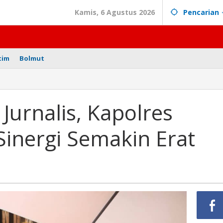
Kamis, 6 Agustus 2026
Pencarian
tim
Bolmut
urnalis, Kapolres
inergi Semakin Erat