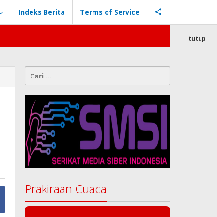
Indeks Berita
Terms of Service
tutup
Cari
untuk:
Prakiraan Cuaca