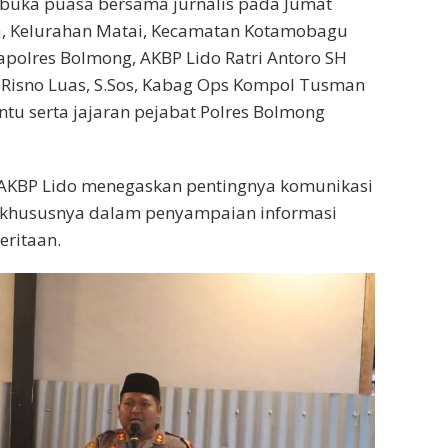
buka puasa bersama jurnalis pada Jumat
eka, Kelurahan Matai, Kecamatan Kotamobagu
Kapolres Bolmong, AKBP Lido Ratri Antoro SH
Risno Luas, S.Sos, Kabag Ops Kompol Tusman
tu serta jajaran pejabat Polres Bolmong
AKBP Lido menegaskan pentingnya komunikasi
s, khususnya dalam penyampaian informasi
ritaan.