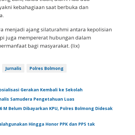
yakni kebahagiaan saat berbuka dan
a.
a menjadi ajang silaturahmi antara kepolisian
tapi juga mempererat hubungan dalam
rmanfaat bagi masyarakat. (lix)
Jurnalis
Polres Bolmong
sialisasi Gerakan Kembali ke Sekolah
urnalis Samudera Pengetahuan Luas
,6 M Belum Dibayarkan KPU, Polres Bolmong Didesak
isalahgunakan Hingga Honor PPK dan PPS tak