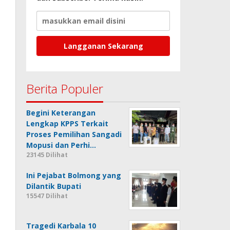
Berita Populer
Begini Keterangan
Lengkap KPPS Terkait
Proses Pemilihan Sangadi
Mopusi dan Perhi…
23145 Dilihat
Ini Pejabat Bolmong yang
Dilantik Bupati
15547 Dilihat
Tragedi Karbala 10