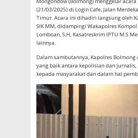
Mongondow (Bolmong) menggelar acara 
(21/03/2025) di Login Cafe, Jalan Merd
Timur. Acara ini dihadiri langsung oleh 
SIK MM, didampingi Wakapolres Kompol 
Lomboan, S.H, Kasatreskrim IPTU M.S Men
lainnya.
Dalam sambutannya, Kapolres Bolmong 
yang baik antara kepolisian dan jurnali
kepada masyarakat dan dalam hal pembe