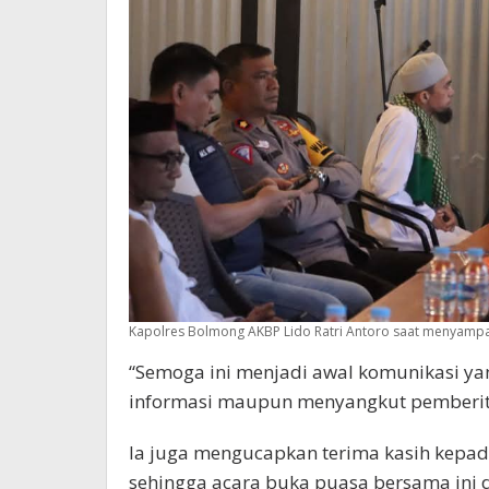
Kapolres Bolmong AKBP Lido Ratri Antoro saat menyampa
“Semoga ini menjadi awal komunikasi yang
informasi maupun menyangkut pemberitaa
Ia juga mengucapkan terima kasih kepad
sehingga acara buka puasa bersama ini d