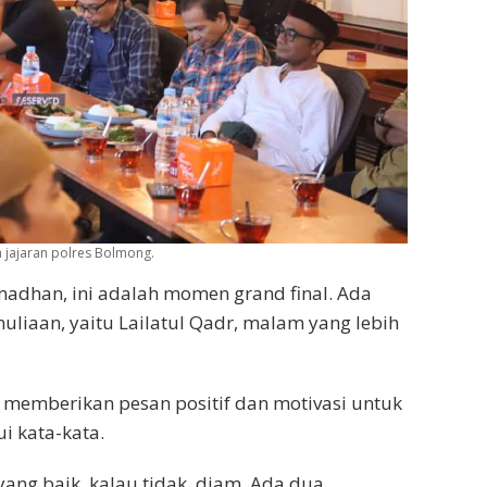
jajaran polres Bolmong.
madhan, ini adalah momen grand final. Ada
iaan, yaitu Lailatul Qadr, malam yang lebih
a memberikan pesan positif dan motivasi untuk
i kata-kata.
yang baik, kalau tidak, diam. Ada dua