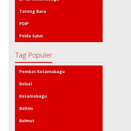
Tatong Bara
PDIP
Polda Sulut
Tag Populer
Pemkot Kotamobagu
Bolsel
Kotamobagu
Boltim
Bolmut