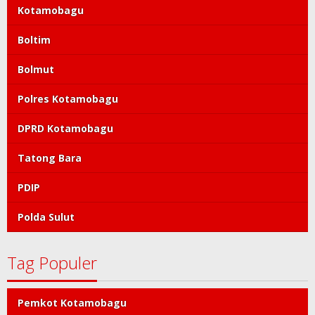
Kotamobagu
Boltim
Bolmut
Polres Kotamobagu
DPRD Kotamobagu
Tatong Bara
PDIP
Polda Sulut
Tag Populer
Pemkot Kotamobagu