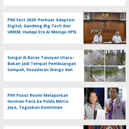
PWI Fest 2026: Perkuat Adaptasi
Digital, Gandeng Big Tech dan
UMKM, Hadapi Era AI Menuju HPN
2027 Lampung
Sungai di Batas Tanoyan Utara–
Bakan Jadi Tempat Pembuangan
Sampah, Kesadaran Warga dan
Kontrol Pemerintah
Dipertanyakan
PWI Pusat Resmi Melaporkan
Hotman Paris ke Polda Metro
Jaya, Tegaskan Komitmen
Melindungi Martabat Wartawan