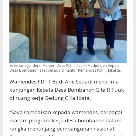
Sekertaris Jenderal Menteri Desa PDTT Taufik Madjid dan Kepala
Desa Bombanon saat berada di Kantor Kemendes PDTT, Jakarta.
Wamendes PDTT Budi Arie Setiadi menerima
kunjungan Kepala Desa Bombanon Gita R Tuuk
di ruang kerja Gedung C Kalibata.
“Saya sampaikan kepada wamendes, berbagai
macam program kerja desa bombanon dalam
rangka menunjang pembangunan nasional.