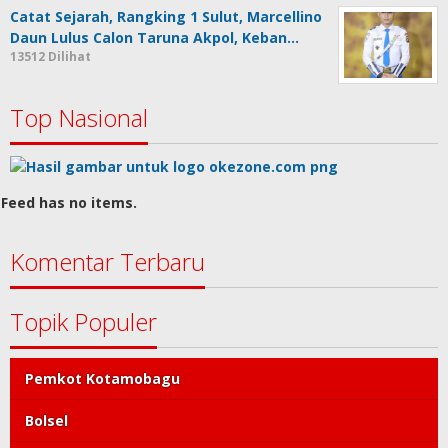
Catat Sejarah, Rangking 1 Sulut, Marcellino
Daun Lulus Calon Taruna Akpol, Keban…
13512 Dilihat
Top Nasional
Feed has no items.
Komentar Terbaru
Topik Populer
Pemkot Kotamobagu
Bolsel