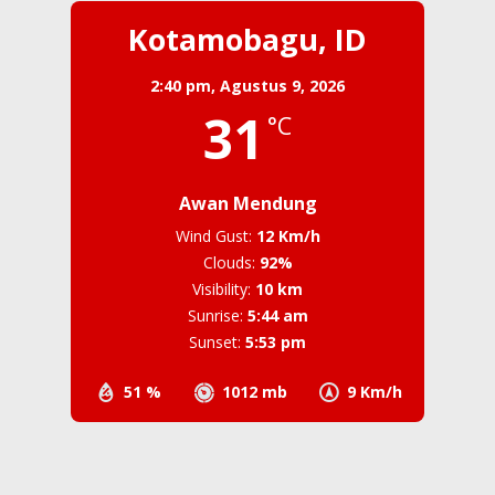
Kotamobagu, ID
2:40 pm,
Agustus 9, 2026
31
°C
Awan Mendung
Wind Gust:
12 Km/h
Clouds:
92%
Visibility:
10 km
Sunrise:
5:44 am
Sunset:
5:53 pm
51 %
1012 mb
9 Km/h