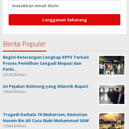
Berita Populer
Begini Keterangan Lengkap KPPS Terkait
Proses Pemilihan Sangadi Mopusi dan
Perhi…
23123 Dilihat
Ini Pejabat Bolmong yang Dilantik Bupati
15525 Dilihat
Tragedi Karbala 10 Muharram, Kematian
Husein Bin Ali Cucu Nabi Muhammad SAW
13944 Dilihat