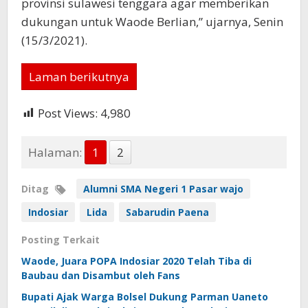
provinsi sulawesi tenggara agar memberikan
dukungan untuk Waode Berlian,” ujarnya, Senin
(15/3/2021).
Laman berikutnya
Post Views:
4,980
Halaman:
1
2
Ditag
Alumni SMA Negeri 1 Pasar wajo
Indosiar
Lida
Sabarudin Paena
Posting Terkait
Waode, Juara POPA Indosiar 2020 Telah Tiba di
Baubau dan Disambut oleh Fans
Bupati Ajak Warga Bolsel Dukung Parman Uaneto