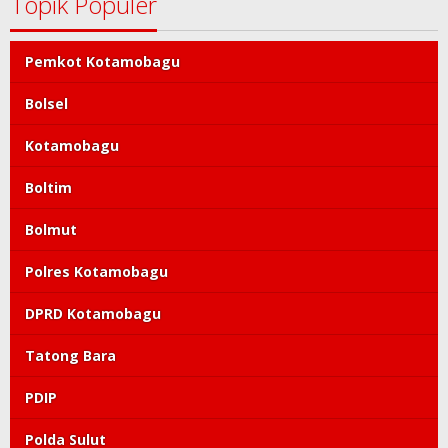
Topik Populer
Pemkot Kotamobagu
Bolsel
Kotamobagu
Boltim
Bolmut
Polres Kotamobagu
DPRD Kotamobagu
Tatong Bara
PDIP
Polda Sulut