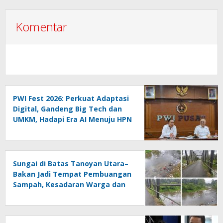
Komentar
PWI Fest 2026: Perkuat Adaptasi
Digital, Gandeng Big Tech dan
UMKM, Hadapi Era AI Menuju HPN
2027 Lampung
Sungai di Batas Tanoyan Utara–
Bakan Jadi Tempat Pembuangan
Sampah, Kesadaran Warga dan
Kontrol Pemerintah
Dipertanyakan