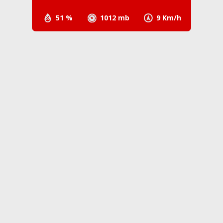
51 %
1012 mb
9 Km/h