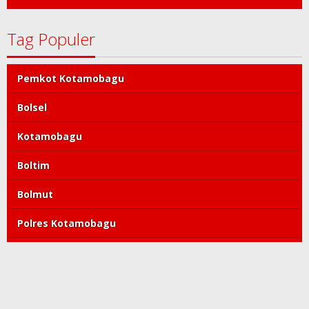
Tag Populer
Pemkot Kotamobagu
Bolsel
Kotamobagu
Boltim
Bolmut
Polres Kotamobagu
DPRD Kotamobagu
Tatong Bara