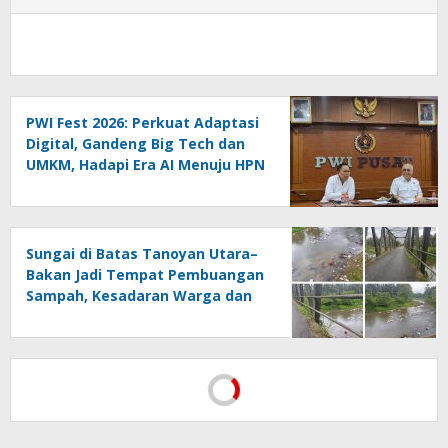
PWI Fest 2026: Perkuat Adaptasi
Digital, Gandeng Big Tech dan
UMKM, Hadapi Era AI Menuju HPN
2027 Lampung
Sungai di Batas Tanoyan Utara–
Bakan Jadi Tempat Pembuangan
Sampah, Kesadaran Warga dan
Kontrol Pemerintah
Dipertanyakan