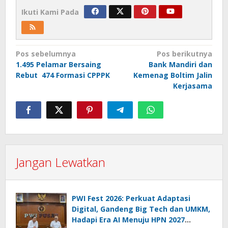
Ikuti Kami Pada
Navigasi
Pos sebelumnya
Pos berikutnya
1.495 Pelamar Bersaing
Bank Mandiri dan
pos
Rebut 474 Formasi CPPPK
Kemenag Boltim Jalin
Kerjasama
Jangan Lewatkan
PWI Fest 2026: Perkuat Adaptasi
Digital, Gandeng Big Tech dan UMKM,
Hadapi Era AI Menuju HPN 2027