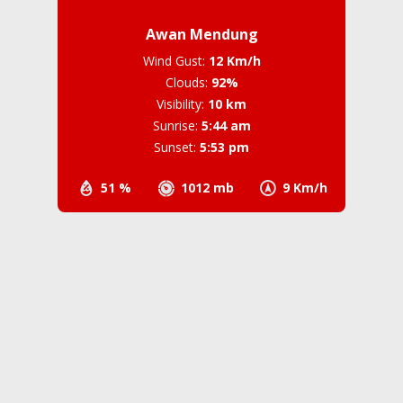
Awan Mendung
Wind Gust:
12 Km/h
Clouds:
92%
Visibility:
10 km
Sunrise:
5:44 am
Sunset:
5:53 pm
51 %
1012 mb
9 Km/h