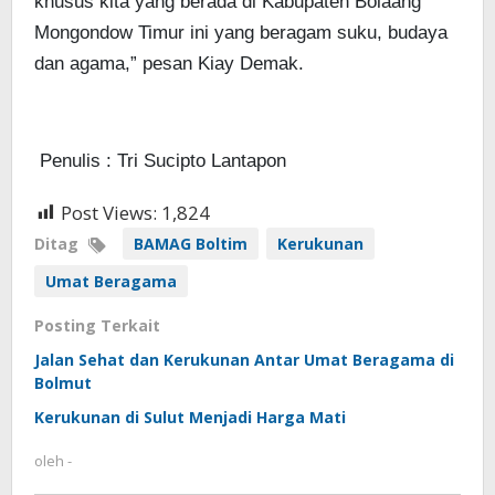
khusus kita yang berada di Kabupaten Bolaang
Mongondow Timur ini yang beragam suku, budaya
dan agama,” pesan Kiay Demak.
Penulis : Tri Sucipto Lantapon
Post Views:
1,824
Ditag
BAMAG Boltim
Kerukunan
Umat Beragama
Posting Terkait
Jalan Sehat dan Kerukunan Antar Umat Beragama di
Bolmut
Kerukunan di Sulut Menjadi Harga Mati
oleh
-