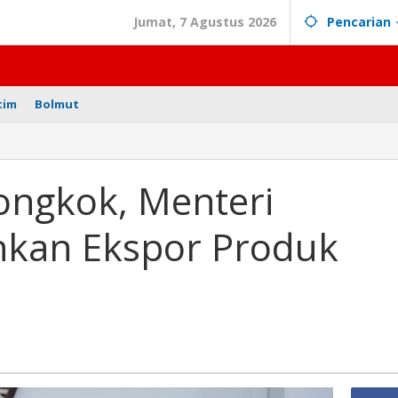
Jumat, 7 Agustus 2026
Pencarian
tim
Bolmut
ongkok, Menteri
kan Ekspor Produk