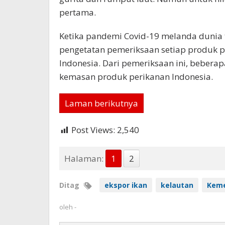
pertama.
Ketika pandemi Covid-19 melanda dunia
pengetatan pemeriksaan setiap produk p
Indonesia. Dari pemeriksaan ini, beberapa
kemasan produk perikanan Indonesia.
Laman berikutnya
Post Views:
2,540
Halaman:
1
2
Ditag
ekspor ikan
kelautan
Keme
oleh
-