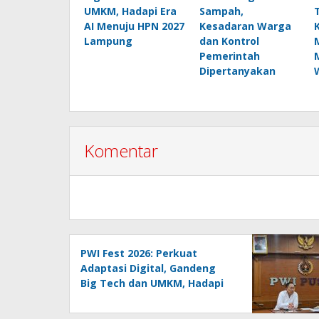
UMKM, Hadapi Era
Sampah,
AI Menuju HPN 2027
Kesadaran Warga
Lampung
dan Kontrol
Pemerintah
Dipertanyakan
Komentar
PWI Fest 2026: Perkuat
Adaptasi Digital, Gandeng
Big Tech dan UMKM, Hadapi
Era AI Menuju HPN 2027
Lampung