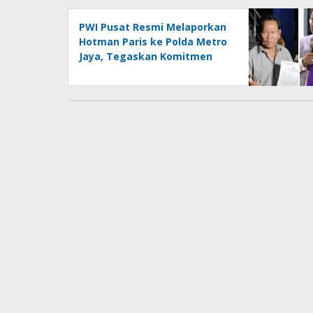
PWI Pusat Resmi Melaporkan
Hotman Paris ke Polda Metro
Jaya, Tegaskan Komitmen
Melindungi Martabat
Wartawan