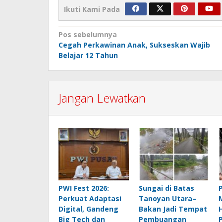
Ikuti Kami Pada
Navigasi
Pos sebelumnya
Cegah Perkawinan Anak, Sukseskan Wajib
pos
Belajar 12 Tahun
Jangan Lewatkan
PWI Fest 2026:
Sungai di Batas
Perkuat Adaptasi
Tanoyan Utara–
Digital, Gandeng
Bakan Jadi Tempat
Big Tech dan
Pembuangan