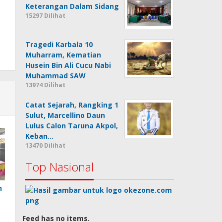
Keterangan Dalam Sidang
15297 Dilihat
Tragedi Karbala 10
Muharram, Kematian
Husein Bin Ali Cucu Nabi
Muhammad SAW
13974 Dilihat
Catat Sejarah, Rangking 1
Sulut, Marcellino Daun
Lulus Calon Taruna Akpol,
Keban…
13470 Dilihat
Top Nasional
n
Feed has no items.