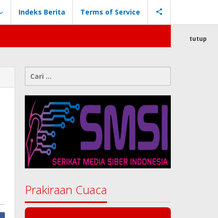
Indeks Berita
Terms of Service
tutup
Cari
untuk:
Prakiraan Cuaca