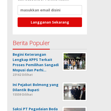
Berita Populer
Begini Keterangan
Lengkap KPPS Terkait
Proses Pemilihan Sangadi
Mopusi dan Perhi…
23162 Dilihat
Ini Pejabat Bolmong yang
Dilantik Bupati
15559 Dilihat
Saksi PT Pegadaian Beda