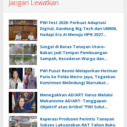
Jangan Lewatkan
PWI Fest 2026: Perkuat Adaptasi
Digital, Gandeng Big Tech dan UMKM,
Hadapi Era AI Menuju HPN 2027
Lampung
Sungai di Batas Tanoyan Utara–
Bakan Jadi Tempat Pembuangan
Sampah, Kesadaran Warga dan
Kontrol Pemerintah Dipertanyakan
PWI Pusat Resmi Melaporkan Hotman
Paris ke Polda Metro Jaya, Tegaskan
Komitmen Melindungi Martabat
Wartawan
Menegakkan AD/ART Harus Melalui
Mekanisme AD/ART: Tanggapan
Objektif atas Artikel “PWI Sulut
Retak, Pro AD/ART vs Konspirasi
Melanggar Aturan”
Koperasi Produsen Perintis Tanoyan
Sukses Laksanakan RAT Tahun Buku