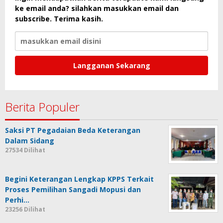
ke email anda? silahkan masukkan email dan
subscribe. Terima kasih.
Berita Populer
Saksi PT Pegadaian Beda Keterangan
Dalam Sidang
27534 Dilihat
Begini Keterangan Lengkap KPPS Terkait
Proses Pemilihan Sangadi Mopusi dan
Perhi…
23256 Dilihat