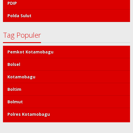
PDIP
Polda Sulut
Tag Populer
Pemkot Kotamobagu
Bolsel
Kotamobagu
Boltim
Bolmut
Polres Kotamobagu
DPRD Kotamobagu