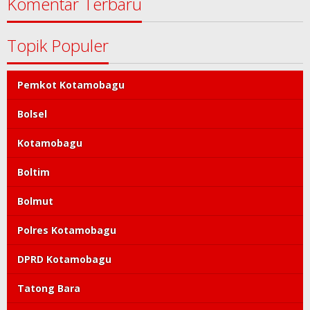
Komentar Terbaru
Topik Populer
Pemkot Kotamobagu
Bolsel
Kotamobagu
Boltim
Bolmut
Polres Kotamobagu
DPRD Kotamobagu
Tatong Bara