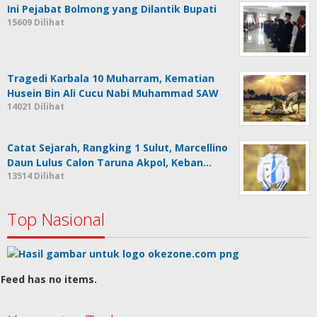
Ini Pejabat Bolmong yang Dilantik Bupati
15609 Dilihat
Tragedi Karbala 10 Muharram, Kematian
Husein Bin Ali Cucu Nabi Muhammad SAW
14021 Dilihat
Catat Sejarah, Rangking 1 Sulut, Marcellino
Daun Lulus Calon Taruna Akpol, Keban…
13514 Dilihat
Top Nasional
Feed has no items.