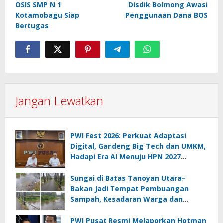
OSIS SMP N 1
Disdik Bolmong Awasi
pos
Kotamobagu Siap
Penggunaan Dana BOS
Bertugas
Jangan Lewatkan
PWI Fest 2026: Perkuat Adaptasi
Digital, Gandeng Big Tech dan UMKM,
Hadapi Era AI Menuju HPN 2027
Lampung
Sungai di Batas Tanoyan Utara–
Bakan Jadi Tempat Pembuangan
Sampah, Kesadaran Warga dan
Kontrol Pemerintah Dipertanyakan
PWI Pusat Resmi Melaporkan Hotman