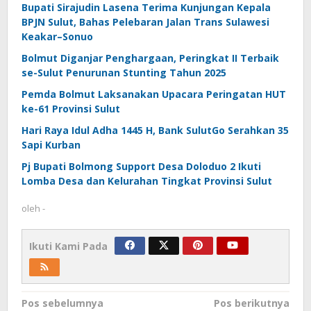
Bupati Sirajudin Lasena Terima Kunjungan Kepala
BPJN Sulut, Bahas Pelebaran Jalan Trans Sulawesi
Keakar–Sonuo
Bolmut Diganjar Penghargaan, Peringkat II Terbaik
se-Sulut Penurunan Stunting Tahun 2025
Pemda Bolmut Laksanakan Upacara Peringatan HUT
ke-61 Provinsi Sulut
Hari Raya Idul Adha 1445 H, Bank SulutGo Serahkan 35
Sapi Kurban
Pj Bupati Bolmong Support Desa Doloduo 2 Ikuti
Lomba Desa dan Kelurahan Tingkat Provinsi Sulut
oleh
-
Ikuti Kami Pada
Navigasi
Pos sebelumnya
Pos berikutnya