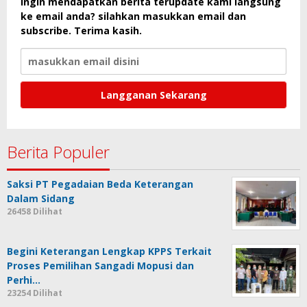
Ingin mendapatkan berita terupdate kami langsung
ke email anda? silahkan masukkan email dan
subscribe. Terima kasih.
Berita Populer
Saksi PT Pegadaian Beda Keterangan
Dalam Sidang
26458 Dilihat
Begini Keterangan Lengkap KPPS Terkait
Proses Pemilihan Sangadi Mopusi dan
Perhi…
23254 Dilihat