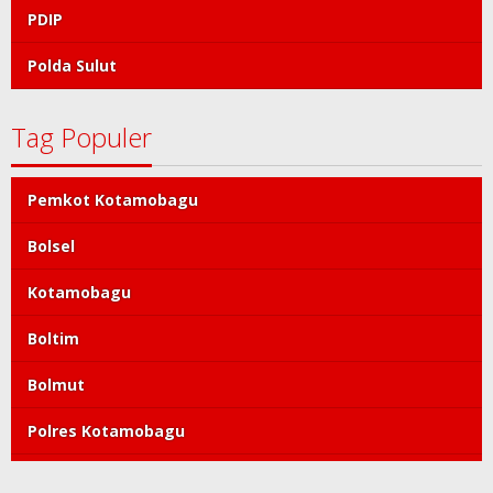
PDIP
Polda Sulut
Tag Populer
Pemkot Kotamobagu
Bolsel
Kotamobagu
Boltim
Bolmut
Polres Kotamobagu
DPRD Kotamobagu