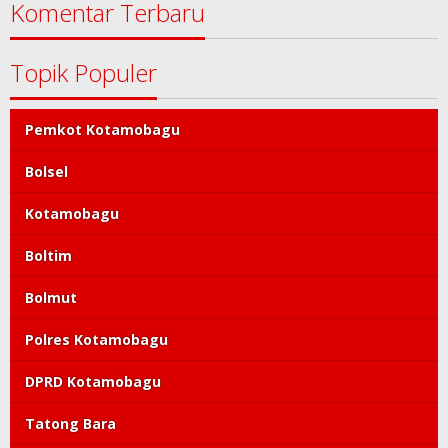
Komentar Terbaru
Topik Populer
Pemkot Kotamobagu
Bolsel
Kotamobagu
Boltim
Bolmut
Polres Kotamobagu
DPRD Kotamobagu
Tatong Bara