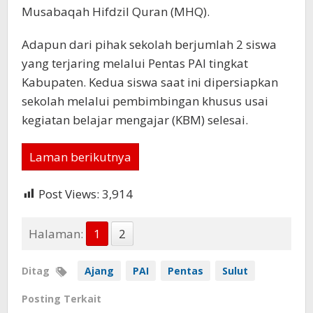
Musabaqah Hifdzil Quran (MHQ).
Adapun dari pihak sekolah berjumlah 2 siswa
yang terjaring melalui Pentas PAI tingkat
Kabupaten. Kedua siswa saat ini dipersiapkan
sekolah melalui pembimbingan khusus usai
kegiatan belajar mengajar (KBM) selesai.
Laman berikutnya
Post Views:
3,914
Halaman:
1
2
Ditag
Ajang
PAI
Pentas
Sulut
Posting Terkait