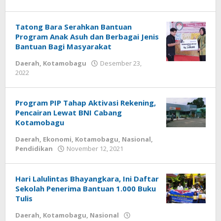
-
Tatong Bara Serahkan Bantuan
Program Anak Asuh dan Berbagai Jenis
Bantuan Bagi Masyarakat
Daerah
,
Kotamobagu
Desember 23,
2022
oleh
Tito
Lantapon
Program PIP Tahap Aktivasi Rekening,
Pencairan Lewat BNI Cabang
Kotamobagu
Daerah
,
Ekonomi
,
Kotamobagu
,
Nasional
,
Pendidikan
November 12, 2021
oleh
-
Hari Lalulintas Bhayangkara, Ini Daftar
Sekolah Penerima Bantuan 1.000 Buku
Tulis
Daerah
,
Kotamobagu
,
Nasional