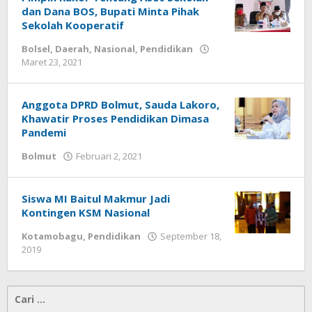
dan Dana BOS, Bupati Minta Pihak
Sekolah Kooperatif
Bolsel
,
Daerah
,
Nasional
,
Pendidikan
Maret 23, 2021
oleh
-
Anggota DPRD Bolmut, Sauda Lakoro,
Khawatir Proses Pendidikan Dimasa
Pandemi
Bolmut
Februari 2, 2021
oleh
-
Siswa MI Baitul Makmur Jadi
Kontingen KSM Nasional
Kotamobagu
,
Pendidikan
September 18,
2019
oleh
-
Cari
untuk: