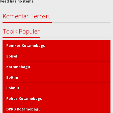
Feed has no items.
Komentar Terbaru
Topik Populer
Pemkot Kotamobagu
Bolsel
Kotamobagu
Boltim
Bolmut
Polres Kotamobagu
DPRD Kotamobagu