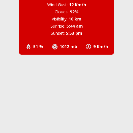
Wind Gust:
12 Km/h
Clouds:
92%
Visibility:
10 km
Sunrise:
5:44 am
Sunset:
5:53 pm
51 %
1012 mb
9 Km/h