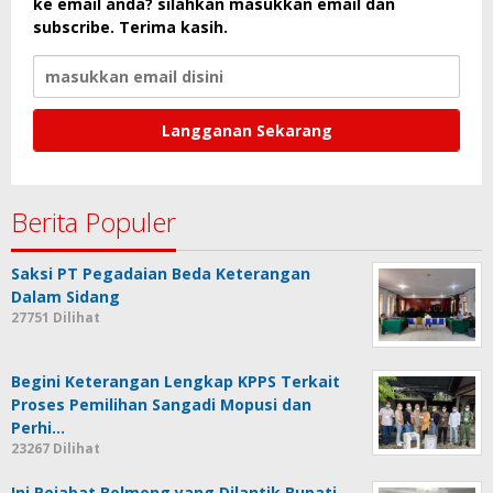
ke email anda? silahkan masukkan email dan
subscribe. Terima kasih.
Berita Populer
Saksi PT Pegadaian Beda Keterangan
Dalam Sidang
27751 Dilihat
Begini Keterangan Lengkap KPPS Terkait
Proses Pemilihan Sangadi Mopusi dan
Perhi…
23267 Dilihat
Ini Pejabat Bolmong yang Dilantik Bupati