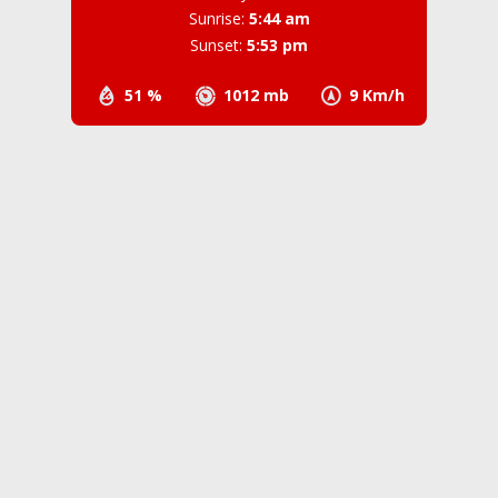
Sunrise:
5:44 am
Sunset:
5:53 pm
51 %
1012 mb
9 Km/h