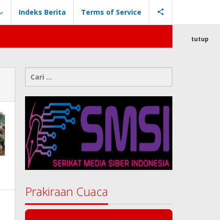
Indeks Berita
Terms of Service
tutup
Cari
untuk:
Prakiraan Cuaca