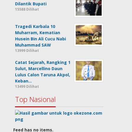
Dilantik Bupati
15588 Dilihat
Tragedi Karbala 10
Muharram, Kematian
Husein Bin Ali Cucu Nabi
Muhammad SAW
13999 Dilihat
Catat Sejarah, Rangking 1
Sulut, Marcellino Daun
Lulus Calon Taruna Akpol,
Keban…
13499 Dilihat
Top Nasional
Feed has no items.