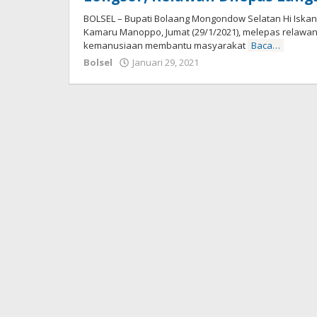
BOLSEL – Bupati Bolaang Mongondow Selatan Hi Iskan
Kamaru Manoppo, Jumat (29/1/2021), melepas relawan
kemanusiaan membantu masyarakat
Baca…
Bolsel
Januari 29, 2021
oleh
-