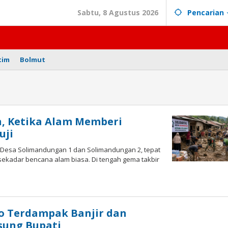
Sabtu, 8 Agustus 2026
Pencarian
tim
Bolmut
, Ketika Alam Memberi
uji
Desa Solimandungan 1 dan Solimandungan 2, tepat
 sekadar bencana alam biasa. Di tengah gema takbir
o Terdampak Banjir dan
sung Bupati