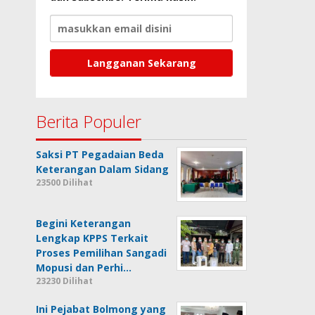
Berita Populer
Saksi PT Pegadaian Beda
Keterangan Dalam Sidang
23500 Dilihat
Begini Keterangan
Lengkap KPPS Terkait
Proses Pemilihan Sangadi
Mopusi dan Perhi…
23230 Dilihat
Ini Pejabat Bolmong yang