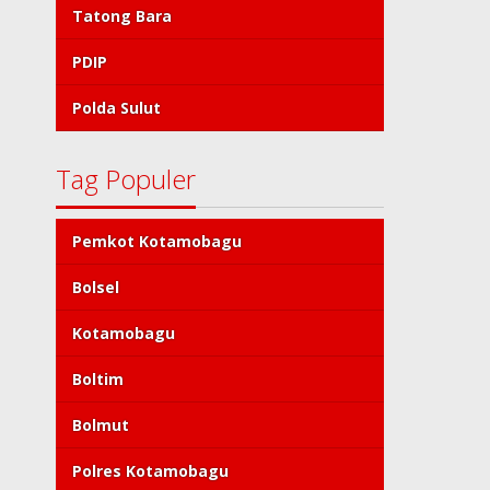
Tatong Bara
PDIP
Polda Sulut
Tag Populer
Pemkot Kotamobagu
Bolsel
Kotamobagu
Boltim
Bolmut
Polres Kotamobagu