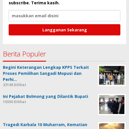
subscribe. Terima kasih.
Berita Populer
Begini Keterangan Lengkap KPPS Terkait
Proses Pemilihan Sangadi Mopusi dan
Perhi…
23149 Dilihat
Ini Pejabat Bolmong yang Dilantik Bupati
15550 Dilihat
Tragedi Karbala 10 Muharram, Kematian