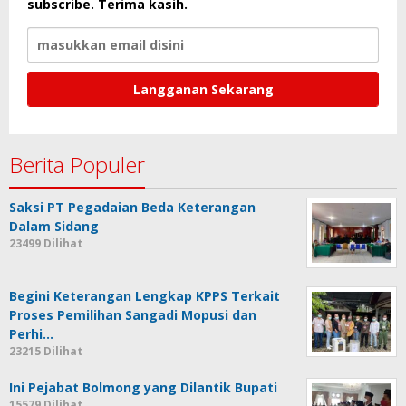
subscribe. Terima kasih.
Berita Populer
Saksi PT Pegadaian Beda Keterangan
Dalam Sidang
23499 Dilihat
Begini Keterangan Lengkap KPPS Terkait
Proses Pemilihan Sangadi Mopusi dan
Perhi…
23215 Dilihat
Ini Pejabat Bolmong yang Dilantik Bupati
15579 Dilihat