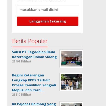
Berita Populer
Saksi PT Pegadaian Beda
Keterangan Dalam Sidang
23499 Dilihat
Begini Keterangan
Lengkap KPPS Terkait
Proses Pemilihan Sangadi
Mopusi dan Perhi…
23210 Dilihat
Ini Pejabat Bolmong yang