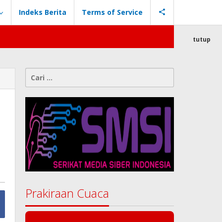
Indeks Berita
Terms of Service
tutup
Cari
untuk:
Prakiraan Cuaca