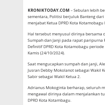
KRONIKTODAY.COM
– Sebulan lebih b
sementara, Politisi berjuluk Banteng dar
menjabat Ketua DPRD Kota Kotamobagu De
Hal tersebut menyusul dirinya bersama
Sumpah dan Janji pada rapat paripurna
Definitif DPRD Kota Kotamobagu periode 
Kamis (24/10/2024).
Saat mengucapkan sumpah dan janji, Aleg 
Jusran Debby Mokolanot sebagai Wakil Ke
Sabir sebagai Wakil Ketua 2.
Adrianus Mokoginta berharap, seluruh
mengawal dirinya dalam menjalankan tu
DPRD Kota Kotambagu.