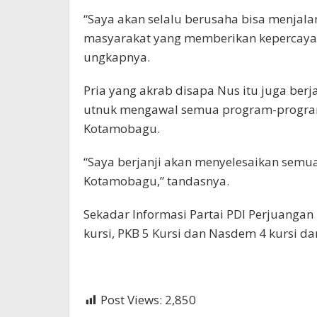
“Saya akan selalu berusaha bisa menja
masyarakat yang memberikan kepercayaa
ungkapnya.
Pria yang akrab disapa Nus itu juga ber
utnuk mengawal semua program-program
Kotamobagu.
“Saya berjanji akan menyelesaikan semu
Kotamobagu,” tandasnya.
Sekadar Informasi Partai PDI Perjuangan 
kursi, PKB 5 Kursi dan Nasdem 4 kursi da
Post Views:
2,850