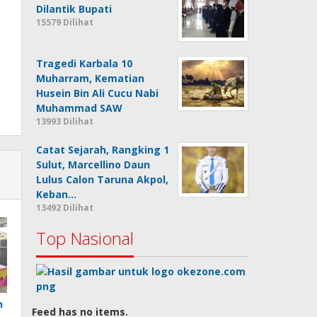
Dilantik Bupati
15579 Dilihat
Tragedi Karbala 10
Muharram, Kematian
Husein Bin Ali Cucu Nabi
Muhammad SAW
13993 Dilihat
Catat Sejarah, Rangking 1
Sulut, Marcellino Daun
Lulus Calon Taruna Akpol,
Keban…
13492 Dilihat
Top Nasional
n
Feed has no items.