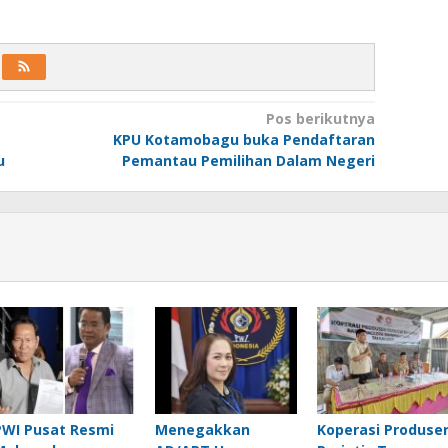
Pos berikutnya
KPU Kotamobagu buka Pendaftaran
u
Pemantau Pemilihan Dalam Negeri
PWI Pusat Resmi
Menegakkan
Koperasi Produse