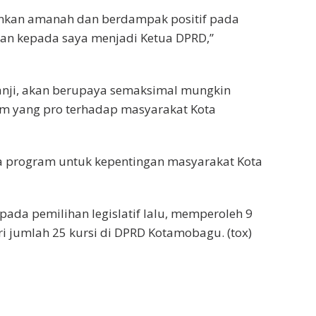
lankan amanah dan berdampak positif pada
n kepada saya menjadi Ketua DPRD,”
janji, akan berupaya semaksimal mungkin
 yang pro terhadap masyarakat Kota
a program untuk kepentingan masyarakat Kota
pada pemilihan legislatif lalu, memperoleh 9
ri jumlah 25 kursi di DPRD Kotamobagu. (tox)