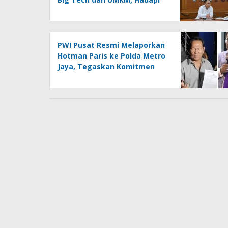
Era AI Menuju HPN 2027
Lampung
PWI Pusat Resmi Melaporkan
Hotman Paris ke Polda Metro
Jaya, Tegaskan Komitmen
Melindungi Martabat
Wartawan