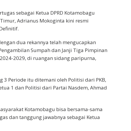
ertugas sebagai Ketua DPRD Kotamobagu
i Timur, Adrianus Mokoginta kini resmi
finitif.
 dengan dua rekannya telah mengucapkan
 Pengambilan Sumpah dan Janji Tiga Pimpinan
2024-2029, di ruangan sidang paripurna,
3 Periode itu ditemani oleh Politisi dari PKB,
tua 1 dan Politisi dari Partai Nasdem, Ahmad
 masyarakat Kotamobagu bisa bersama-sama
gas dan tanggung jawabnya sebagai Ketua