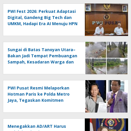
PWI Fest 2026: Perkuat Adaptasi
Digital, Gandeng Big Tech dan
UMKM, Hadapi Era AI Menuju HPN
2027 Lampung
Sungai di Batas Tanoyan Utara–
Bakan Jadi Tempat Pembuangan
Sampah, Kesadaran Warga dan
Kontrol Pemerintah
Dipertanyakan
PWI Pusat Resmi Melaporkan
Hotman Paris ke Polda Metro
Jaya, Tegaskan Komitmen
Melindungi Martabat Wartawan
Menegakkan AD/ART Harus