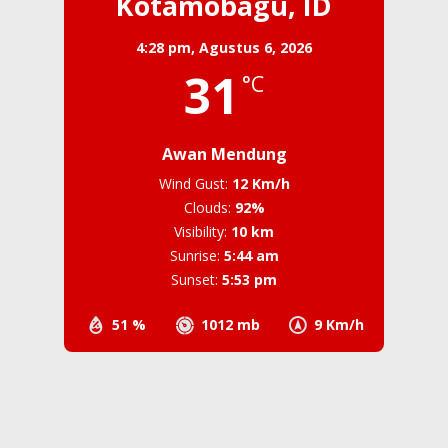
Kotamobagu, ID
4:28 pm,
Agustus 6, 2026
31
°C
Awan Mendung
Wind Gust:
12 Km/h
Clouds:
92%
Visibility:
10 km
Sunrise:
5:44 am
Sunset:
5:53 pm
51 %
1012 mb
9 Km/h