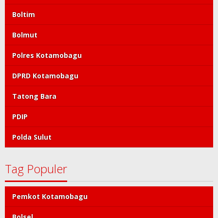
Boltim
Bolmut
Polres Kotamobagu
DPRD Kotamobagu
Tatong Bara
PDIP
Polda Sulut
Tag Populer
Pemkot Kotamobagu
Bolsel