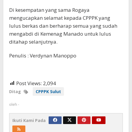
Di kesempatan yang sama Rogaya
mengucapkan selamat kepada CPPPK yang
lulus berkas dan berharap semua yang sudah
mengabdi di Kemenag Manado untuk lulus
ditahap selanjutnya.
Penulis : Verdynan Manoppo
Post Views:
2,094
Ditag
CPPPK Sulut
oleh
-
Ikuti Kami Pada