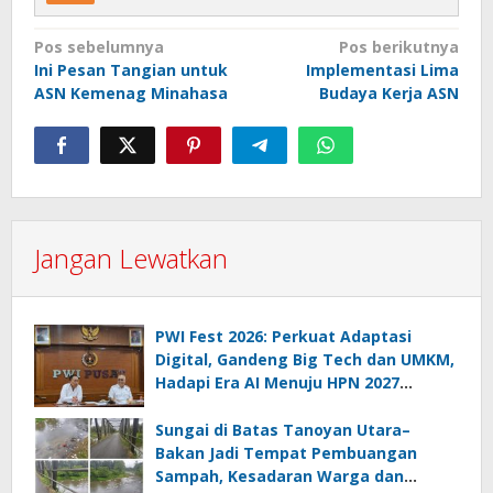
Navigasi
Pos sebelumnya
Pos berikutnya
Ini Pesan Tangian untuk
Implementasi Lima
pos
ASN Kemenag Minahasa
Budaya Kerja ASN
Jangan Lewatkan
PWI Fest 2026: Perkuat Adaptasi
Digital, Gandeng Big Tech dan UMKM,
Hadapi Era AI Menuju HPN 2027
Lampung
Sungai di Batas Tanoyan Utara–
Bakan Jadi Tempat Pembuangan
Sampah, Kesadaran Warga dan