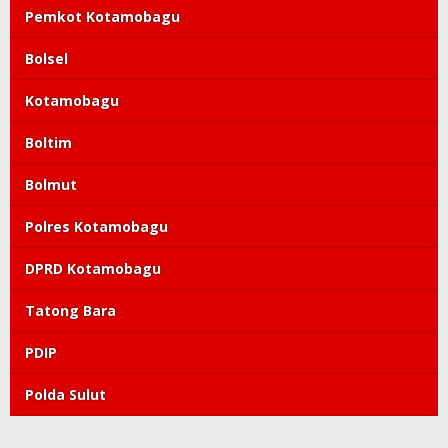
Pemkot Kotamobagu
Bolsel
Kotamobagu
Boltim
Bolmut
Polres Kotamobagu
DPRD Kotamobagu
Tatong Bara
PDIP
Polda Sulut