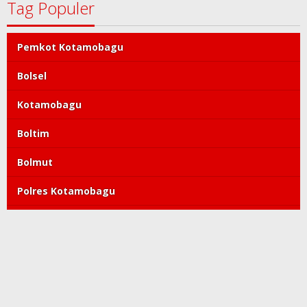
Tag Populer
Pemkot Kotamobagu
Bolsel
Kotamobagu
Boltim
Bolmut
Polres Kotamobagu
DPRD Kotamobagu
Tatong Bara
PDIP
Polda Sulut