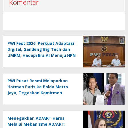
Komentar
PWI Fest 2026: Perkuat Adaptasi
Digital, Gandeng Big Tech dan
UMKM, Hadapi Era AI Menuju HPN
2027 Lampung
PWI Pusat Resmi Melaporkan
Hotman Paris ke Polda Metro
Jaya, Tegaskan Komitmen
Melindungi Martabat Wartawan
Menegakkan AD/ART Harus
Melalui Mekanisme AD/ART: