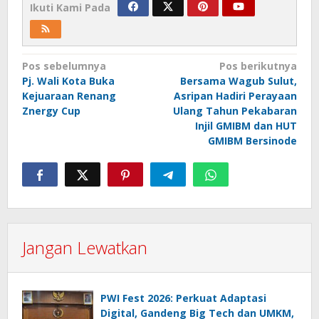
Ikuti Kami Pada
Navigasi
Pos sebelumnya
Pos berikutnya
Pj. Wali Kota Buka
Bersama Wagub Sulut,
pos
Kejuaraan Renang
Asripan Hadiri Perayaan
Znergy Cup
Ulang Tahun Pekabaran
Injil GMIBM dan HUT
GMIBM Bersinode
Jangan Lewatkan
PWI Fest 2026: Perkuat Adaptasi
Digital, Gandeng Big Tech dan UMKM,