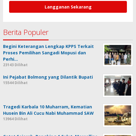
Berita Populer
Begini Keterangan Lengkap KPPS Terkait
Proses Pemilihan Sangadi Mopusi dan
Perhi…
23143 Dilihat
Ini Pejabat Bolmong yang Dilantik Bupati
15544 Dilihat
Tragedi Karbala 10 Muharram, Kematian
Husein Bin Ali Cucu Nabi Muhammad SAW
13964 Dilihat