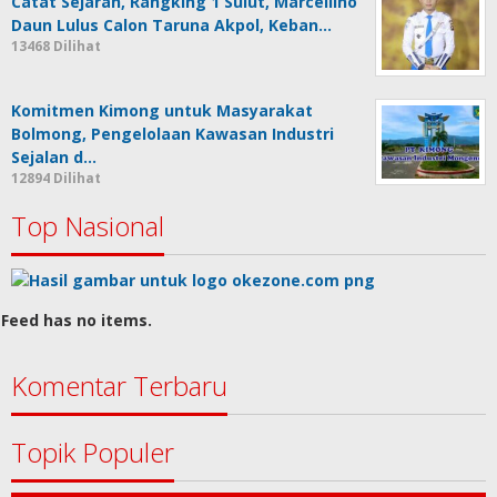
Catat Sejarah, Rangking 1 Sulut, Marcellino
Daun Lulus Calon Taruna Akpol, Keban…
13468 Dilihat
Komitmen Kimong untuk Masyarakat
Bolmong, Pengelolaan Kawasan Industri
Sejalan d…
12894 Dilihat
Top Nasional
Feed has no items.
Komentar Terbaru
Topik Populer