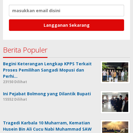
Berita Populer
Begini Keterangan Lengkap KPPS Terkait
Proses Pemilihan Sangadi Mopusi dan
Perhi…
23150 Dilihat
Ini Pejabat Bolmong yang Dilantik Bupati
15552 Dilihat
Tragedi Karbala 10 Muharram, Kematian
Husein Bin Ali Cucu Nabi Muhammad SAW