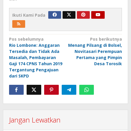
Ikuti Kami Pada
Navigasi
Pos sebelumnya
Pos berikutnya
Rio Lombone: Anggaran
Menang Pilsang di Bolsel,
pos
Tersedia dan Tidak Ada
Novitasari Perempuan
Masalah, Pembayaran
Pertama yang Pimpin
Gaji 174 CPNS Tahun 2019
Desa Torosik
Tergantung Pengajuan
dari SKPD
Jangan Lewatkan