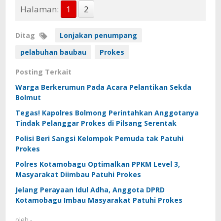
Halaman:
1
2
Ditag
Lonjakan penumpang
pelabuhan baubau
Prokes
Posting Terkait
Warga Berkerumun Pada Acara Pelantikan Sekda
Bolmut
Tegas! Kapolres Bolmong Perintahkan Anggotanya
Tindak Pelanggar Prokes di Pilsang Serentak
Polisi Beri Sangsi Kelompok Pemuda tak Patuhi
Prokes
Polres Kotamobagu Optimalkan PPKM Level 3,
Masyarakat Diimbau Patuhi Prokes
Jelang Perayaan Idul Adha, Anggota DPRD
Kotamobagu Imbau Masyarakat Patuhi Prokes
oleh
-