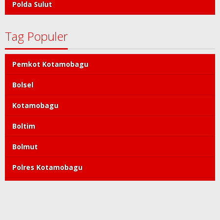
Polda Sulut
Tag Populer
Pemkot Kotamobagu
Bolsel
Kotamobagu
Boltim
Bolmut
Polres Kotamobagu
DPRD Kotamobagu
Tatong Bara