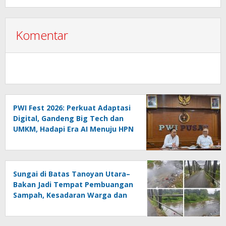
Komentar
PWI Fest 2026: Perkuat Adaptasi
Digital, Gandeng Big Tech dan
UMKM, Hadapi Era AI Menuju HPN
2027 Lampung
Sungai di Batas Tanoyan Utara–
Bakan Jadi Tempat Pembuangan
Sampah, Kesadaran Warga dan
Kontrol Pemerintah
Dipertanyakan