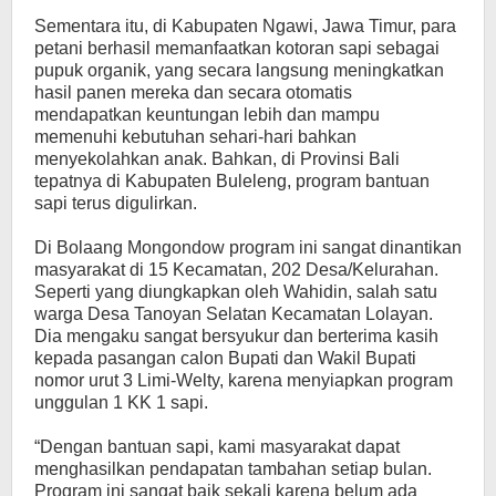
Sementara itu, di Kabupaten Ngawi, Jawa Timur, para
petani berhasil memanfaatkan kotoran sapi sebagai
pupuk organik, yang secara langsung meningkatkan
hasil panen mereka dan secara otomatis
mendapatkan keuntungan lebih dan mampu
memenuhi kebutuhan sehari-hari bahkan
menyekolahkan anak. Bahkan, di Provinsi Bali
tepatnya di Kabupaten Buleleng, program bantuan
sapi terus digulirkan.
Di Bolaang Mongondow program ini sangat dinantikan
masyarakat di 15 Kecamatan, 202 Desa/Kelurahan.
Seperti yang diungkapkan oleh Wahidin, salah satu
warga Desa Tanoyan Selatan Kecamatan Lolayan.
Dia mengaku sangat bersyukur dan berterima kasih
kepada pasangan calon Bupati dan Wakil Bupati
nomor urut 3 Limi-Welty, karena menyiapkan program
unggulan 1 KK 1 sapi.
“Dengan bantuan sapi, kami masyarakat dapat
menghasilkan pendapatan tambahan setiap bulan.
Program ini sangat baik sekali karena belum ada