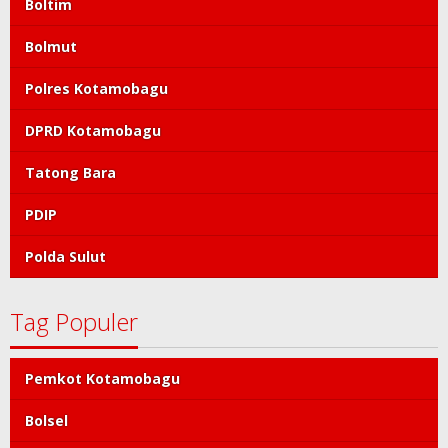
Boltim
Bolmut
Polres Kotamobagu
DPRD Kotamobagu
Tatong Bara
PDIP
Polda Sulut
Tag Populer
Pemkot Kotamobagu
Bolsel