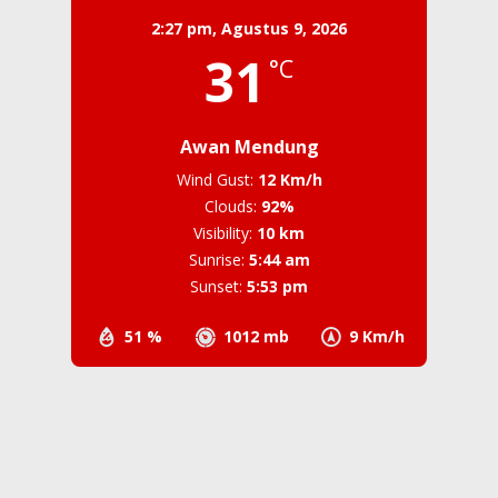
2:27 pm,
Agustus 9, 2026
31
°C
Awan Mendung
Wind Gust:
12 Km/h
Clouds:
92%
Visibility:
10 km
Sunrise:
5:44 am
Sunset:
5:53 pm
51 %
1012 mb
9 Km/h