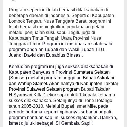
Program seperti ini telah berhasil dilaksanakan di
beberapa daerah di Indonesia. Seperti di Kabupaten
Lombok Tengah, Nusa Tenggara Barat, program ini
telah berhasil meningkatkan pendapatan petani
melalui penjualan susu sapi. Begitu juga di
Kabupaten Timur Tengah Utara Provinsi Nusa
Tenggara Timur.
Program ini merupakan salah satu
program andalan Bupati dan Wakil Bupati TTU,
Juandi David dan Eusabius Binsasi.
Kemudian program ini juga sukses dilaksanakan di
Kabupaten Banyuasin Provinsi
Sumatera Selatan
(Sumsel)
melalui program unggulan
Bupati Askolani
dan Wabup Slamet. Akan halnya di Kabupaten Takalar
Provinsi Sulawesi Selatan program
Bupati Takalar
H.Syamsari Kitta 1 ekor sapi untuk 1 kepala keluarga
sukses dilaksanakan. Selanjutnya di Bone Bolango
tahun 2005-2010. Melalui Bupati Ismet Mile,
pada
periode pertama kepemimpinanya, sebagai bupati,
program bantuan sapi ini sukses dijalankan. Bahkan,
Ismet dijuluki sebagai ‘Si Gembala Sapi’.