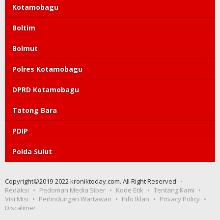
Kotamobagu
Boltim
Bolmut
Polres Kotamobagu
DPRD Kotamobagu
Tatong Bara
PDIP
Polda Sulut
Copyright©2019-2022 kroniktoday.com. All Right Reserved
Redaksi
Pedoman Media Siber
Kode Etik
Tentang Kami
Visi Misi
Perlindungan Wartawan
Info Iklan
Privacy Policy
Discalimer