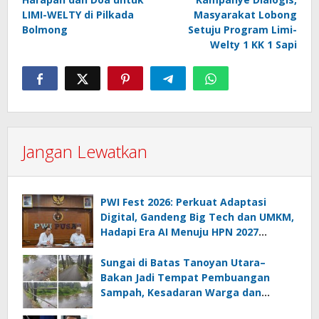
pos
LIMI-WELTY di Pilkada
Masyarakat Lobong
Bolmong
Setuju Program Limi-
Welty 1 KK 1 Sapi
Jangan Lewatkan
PWI Fest 2026: Perkuat Adaptasi
Digital, Gandeng Big Tech dan UMKM,
Hadapi Era AI Menuju HPN 2027
Lampung
Sungai di Batas Tanoyan Utara–
Bakan Jadi Tempat Pembuangan
Sampah, Kesadaran Warga dan
Kontrol Pemerintah Dipertanyakan