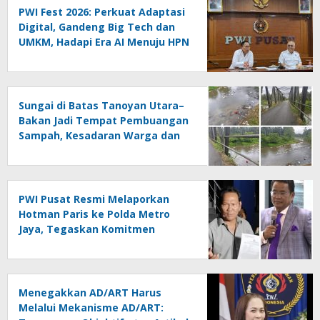
PWI Fest 2026: Perkuat Adaptasi
Digital, Gandeng Big Tech dan
UMKM, Hadapi Era AI Menuju HPN
2027 Lampung
Sungai di Batas Tanoyan Utara–
Bakan Jadi Tempat Pembuangan
Sampah, Kesadaran Warga dan
Kontrol Pemerintah
Dipertanyakan
PWI Pusat Resmi Melaporkan
Hotman Paris ke Polda Metro
Jaya, Tegaskan Komitmen
Melindungi Martabat Wartawan
Menegakkan AD/ART Harus
Melalui Mekanisme AD/ART: