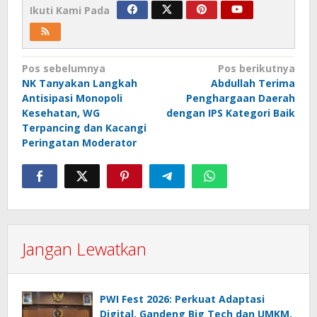
Ikuti Kami Pada
Navigasi
Pos sebelumnya
Pos berikutnya
NK Tanyakan Langkah
Abdullah Terima
pos
Antisipasi Monopoli
Penghargaan Daerah
Kesehatan, WG
dengan IPS Kategori Baik
Terpancing dan Kacangi
Peringatan Moderator
Jangan Lewatkan
PWI Fest 2026: Perkuat Adaptasi
Digital, Gandeng Big Tech dan UMKM,