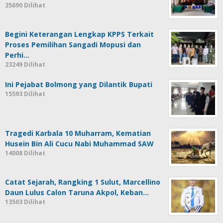
25690 Dilihat
Begini Keterangan Lengkap KPPS Terkait
Proses Pemilihan Sangadi Mopusi dan
Perhi…
23249 Dilihat
Ini Pejabat Bolmong yang Dilantik Bupati
15593 Dilihat
Tragedi Karbala 10 Muharram, Kematian
Husein Bin Ali Cucu Nabi Muhammad SAW
14008 Dilihat
Catat Sejarah, Rangking 1 Sulut, Marcellino
Daun Lulus Calon Taruna Akpol, Keban…
13503 Dilihat