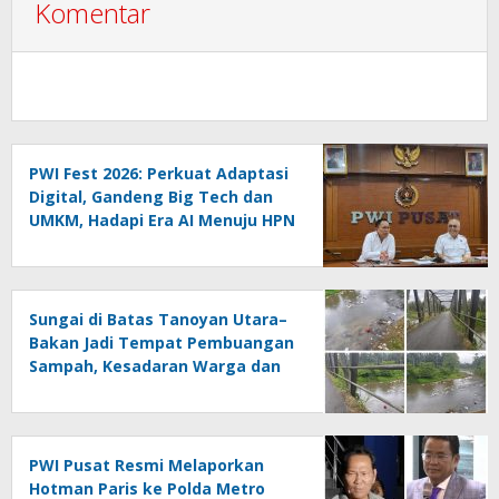
Komentar
PWI Fest 2026: Perkuat Adaptasi
Digital, Gandeng Big Tech dan
UMKM, Hadapi Era AI Menuju HPN
2027 Lampung
Sungai di Batas Tanoyan Utara–
Bakan Jadi Tempat Pembuangan
Sampah, Kesadaran Warga dan
Kontrol Pemerintah
Dipertanyakan
PWI Pusat Resmi Melaporkan
Hotman Paris ke Polda Metro