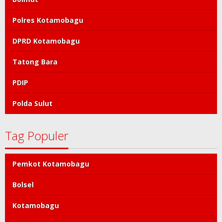
Polres Kotamobagu
DPRD Kotamobagu
Tatong Bara
PDIP
Polda Sulut
Tag Populer
Pemkot Kotamobagu
Bolsel
Kotamobagu