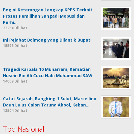
Begini Keterangan Lengkap KPPS Terkait
Proses Pemilihan Sangadi Mopusi dan
Perhi…
23254 Dilihat
Ini Pejabat Bolmong yang Dilantik Bupati
15595 Dilihat
Tragedi Karbala 10 Muharram, Kematian
Husein Bin Ali Cucu Nabi Muhammad SAW
14009 Dilihat
Catat Sejarah, Rangking 1 Sulut, Marcellino
Daun Lulus Calon Taruna Akpol, Keban…
13504 Dilihat
Top Nasional