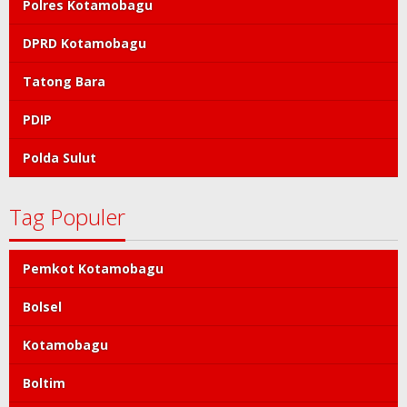
Polres Kotamobagu
DPRD Kotamobagu
Tatong Bara
PDIP
Polda Sulut
Tag Populer
Pemkot Kotamobagu
Bolsel
Kotamobagu
Boltim