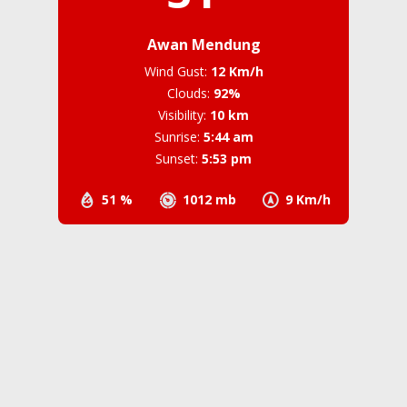
Awan Mendung
Wind Gust:
12 Km/h
Clouds:
92%
Visibility:
10 km
Sunrise:
5:44 am
Sunset:
5:53 pm
51 %
1012 mb
9 Km/h