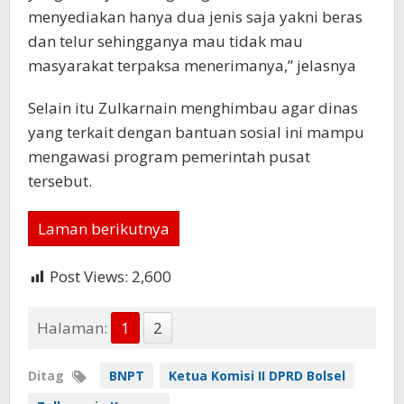
menyediakan hanya dua jenis saja yakni beras
dan telur sehingganya mau tidak mau
masyarakat terpaksa menerimanya,” jelasnya
Selain itu Zulkarnain menghimbau agar dinas
yang terkait dengan bantuan sosial ini mampu
mengawasi program pemerintah pusat
tersebut.
Laman berikutnya
Post Views:
2,600
Halaman:
1
2
Ditag
BNPT
Ketua Komisi II DPRD Bolsel