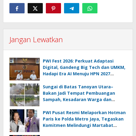
Jangan Lewatkan
PWI Fest 2026: Perkuat Adaptasi
Digital, Gandeng Big Tech dan UMKM,
Hadapi Era AI Menuju HPN 2027
Lampung
Sungai di Batas Tanoyan Utara–
Bakan Jadi Tempat Pembuangan
Sampah, Kesadaran Warga dan
Kontrol Pemerintah Dipertanyakan
PWI Pusat Resmi Melaporkan Hotman
Paris ke Polda Metro Jaya, Tegaskan
Komitmen Melindungi Martabat
Wartawan