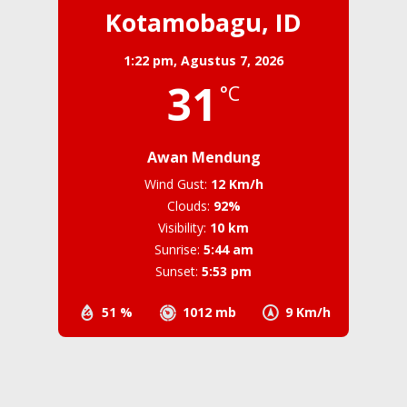
Kotamobagu, ID
1:22 pm,
Agustus 7, 2026
31
°C
Awan Mendung
Wind Gust:
12 Km/h
Clouds:
92%
Visibility:
10 km
Sunrise:
5:44 am
Sunset:
5:53 pm
51 %
1012 mb
9 Km/h