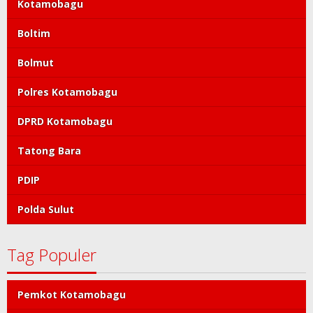
Kotamobagu
Boltim
Bolmut
Polres Kotamobagu
DPRD Kotamobagu
Tatong Bara
PDIP
Polda Sulut
Tag Populer
Pemkot Kotamobagu