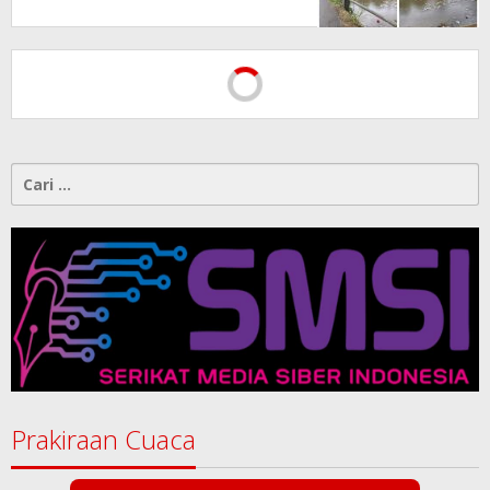
Kontrol Pemerintah
Dipertanyakan
Cari
untuk:
Prakiraan Cuaca