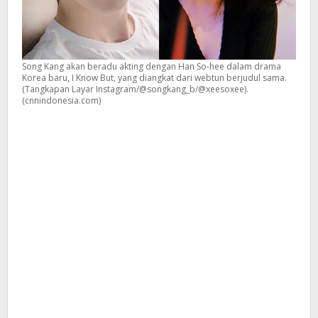
Song Kang akan beradu akting dengan Han So-hee dalam drama
Korea baru, I Know But, yang diangkat dari webtun berjudul sama.
(Tangkapan Layar Instagram/@songkang_b/@xeesoxee).
(cnnindonesia.com)