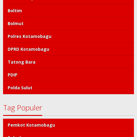
Boltim
Bolmut
Polres Kotamobagu
DPRD Kotamobagu
Tatong Bara
PDIP
Polda Sulut
Tag Populer
Pemkot Kotamobagu