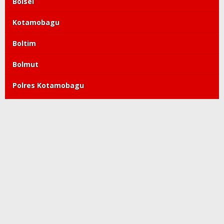
Bolsel
Kotamobagu
Boltim
Bolmut
Polres Kotamobagu
DPRD Kotamobagu
Tatong Bara
PDIP
Polda Sulut
Copyright©2019-2022 kroniktoday.com. All Right Reserved
Redaksi
Pedoman Media Siber
Kode Etik
Tentang Kami
Visi Misi
Perlindungan Wartawan
Info Iklan
Privacy Policy