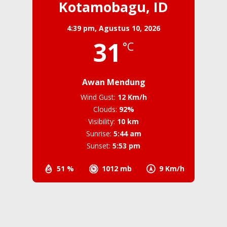
Kotamobagu, ID
4:39 pm,
Agustus 10, 2026
31
°C
Awan Mendung
Wind Gust:
12 Km/h
Clouds:
92%
Visibility:
10 km
Sunrise:
5:44 am
Sunset:
5:53 pm
51 %
1012 mb
9 Km/h