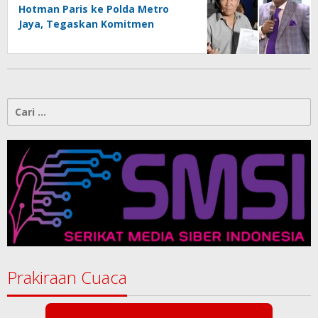
Hotman Paris ke Polda Metro
Jaya, Tegaskan Komitmen
Melindungi Martabat Wartawan
Cari
untuk:
Prakiraan Cuaca