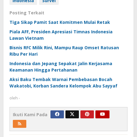
Indonesia
Survei
Posting Terkait
Tiga Sikap Pamit Saat Komitmen Mulai Retak
Piala AFF, Presiden Apresiasi Timnas Indonesia
Lawan Vietnam
Bisnis RFC Milik Rini, Mampu Raup Omset Ratusan
Ribu Per Hari
Indonesia dan Jepang Sepakat Jalin Kerjasama
Keamanan Hingga Pertahanan
Aksi Baku Tembak Warnai Pembebasan Bocah
Wakatobi, Korban Sandera Kelompok Abu Sayyaf
oleh
-
Ikuti Kami Pada