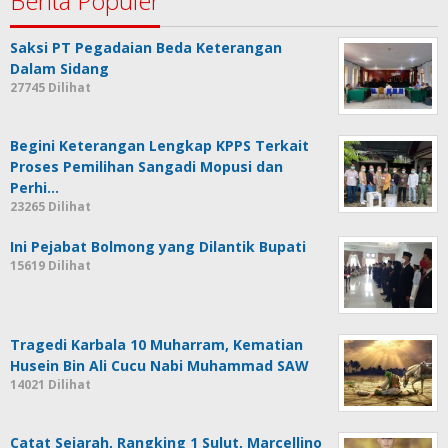
Berita Populer
Saksi PT Pegadaian Beda Keterangan
Dalam Sidang
27745 Dilihat
Begini Keterangan Lengkap KPPS Terkait
Proses Pemilihan Sangadi Mopusi dan
Perhi…
23265 Dilihat
Ini Pejabat Bolmong yang Dilantik Bupati
15619 Dilihat
Tragedi Karbala 10 Muharram, Kematian
Husein Bin Ali Cucu Nabi Muhammad SAW
14021 Dilihat
Catat Sejarah, Rangking 1 Sulut, Marcellino