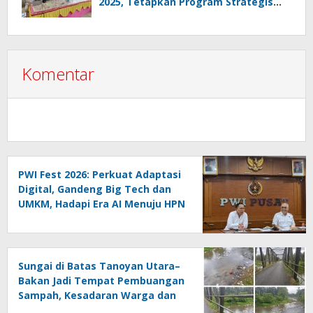
2025, Tetapkan Program Strategis
2026 Hasil Keputusan Anggota
Komentar
PWI Fest 2026: Perkuat Adaptasi
Digital, Gandeng Big Tech dan
UMKM, Hadapi Era AI Menuju HPN
2027 Lampung
Sungai di Batas Tanoyan Utara–
Bakan Jadi Tempat Pembuangan
Sampah, Kesadaran Warga dan
Kontrol Pemerintah