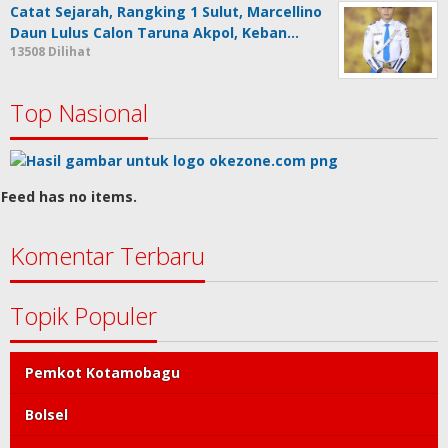
Catat Sejarah, Rangking 1 Sulut, Marcellino
Daun Lulus Calon Taruna Akpol, Keban…
13508 Dilihat
Top Nasional
Feed has no items.
Komentar Terbaru
Topik Populer
Pemkot Kotamobagu
Bolsel