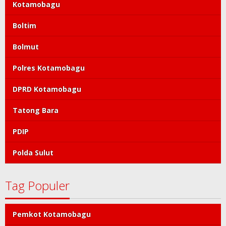
Kotamobagu
Boltim
Bolmut
Polres Kotamobagu
DPRD Kotamobagu
Tatong Bara
PDIP
Polda Sulut
Tag Populer
Pemkot Kotamobagu