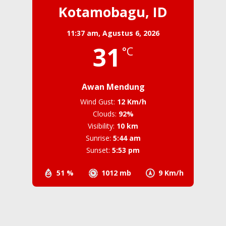
Kotamobagu, ID
11:37 am,
Agustus 6, 2026
31
°C
Awan Mendung
Wind Gust:
12 Km/h
Clouds:
92%
Visibility:
10 km
Sunrise:
5:44 am
Sunset:
5:53 pm
51 %
1012 mb
9 Km/h