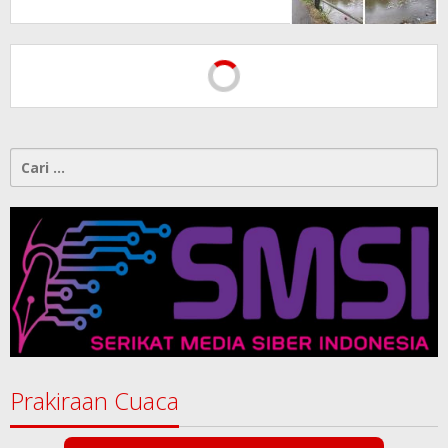
Kontrol Pemerintah
Dipertanyakan
Cari
untuk:
Prakiraan Cuaca