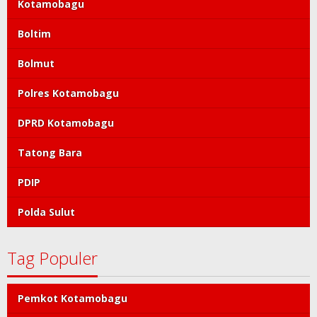
Kotamobagu
Boltim
Bolmut
Polres Kotamobagu
DPRD Kotamobagu
Tatong Bara
PDIP
Polda Sulut
Tag Populer
Pemkot Kotamobagu