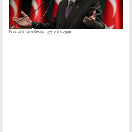
Presiden Turki Recep Tayyip Erdogan