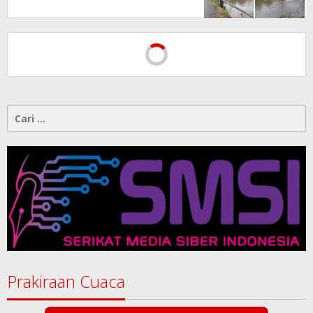
Kontrol Pemerintah
Dipertanyakan
Cari
untuk:
Prakiraan Cuaca