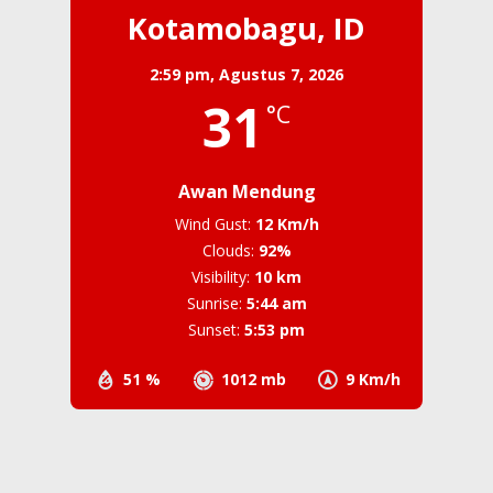
Kotamobagu, ID
2:59 pm,
Agustus 7, 2026
31
°C
Awan Mendung
Wind Gust:
12 Km/h
Clouds:
92%
Visibility:
10 km
Sunrise:
5:44 am
Sunset:
5:53 pm
51 %
1012 mb
9 Km/h