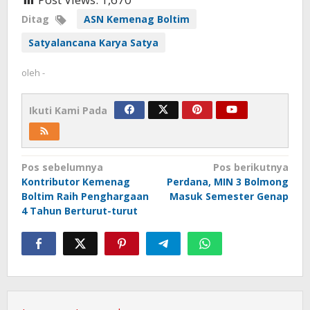
Ditag
ASN Kemenag Boltim
Satyalancana Karya Satya
oleh
-
Ikuti Kami Pada
Navigasi
Pos sebelumnya
Pos berikutnya
Kontributor Kemenag
Perdana, MIN 3 Bolmong
pos
Boltim Raih Penghargaan
Masuk Semester Genap
4 Tahun Berturut-turut