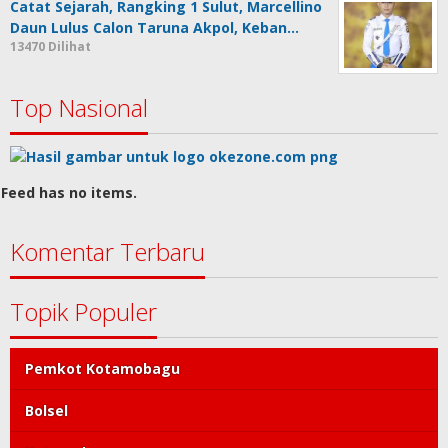
Catat Sejarah, Rangking 1 Sulut, Marcellino
Daun Lulus Calon Taruna Akpol, Keban…
13470 Dilihat
Top Nasional
Feed has no items.
Komentar Terbaru
Topik Populer
Pemkot Kotamobagu
Bolsel