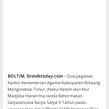
BOLTIM, Kroniktoday.com
– Dua pegawai
Kantor Kementerian Agama Kabupaten Bolaang
Mongondow Timur, Abdul Rahim dan Nur
Madjida menerima tanda Kehormatan
Satyalancana Karya Satya X Tahun pada
upacara Hari Amal Bhakti (HAB) Kemenag RI ke