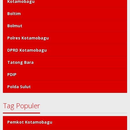
Kotamobagu
Boltim
Bolmut
Polres Kotamobagu
DPRD Kotamobagu
Tatong Bara
PDIP
Polda Sulut
Tag Populer
Pemkot Kotamobagu