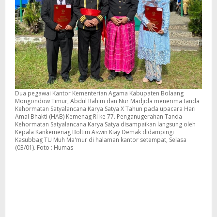
Dua pegawai Kantor Kementerian Agama Kabupaten Bolaang
Mongondow Timur, Abdul Rahim dan Nur Madjida menerima tanda
Kehormatan Satyalancana Karya Satya X Tahun pada upacara Hari
Amal Bhakti (HAB) Kemenag RI ke 77. Penganugerahan Tanda
Kehormatan Satyalancana Karya Satya disampaikan langsung oleh
Kepala Kankemenag Boltim Aswin Kiay Demak didampingi
Kasubbag TU Muh Ma'mur di halaman kantor setempat, Selasa
(03/01). Foto : Humas