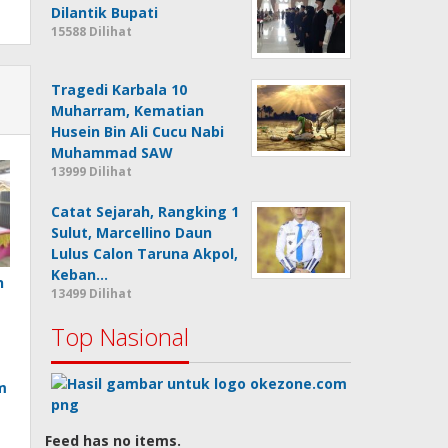
Dilantik Bupati
15588 Dilihat
Tragedi Karbala 10
Muharram, Kematian
Husein Bin Ali Cucu Nabi
Muhammad SAW
13999 Dilihat
Catat Sejarah, Rangking 1
Sulut, Marcellino Daun
Lulus Calon Taruna Akpol,
Keban…
n
13499 Dilihat
Top Nasional
m
Feed has no items.