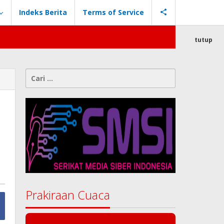
Indeks Berita
Terms of Service
tutup
Cari
untuk:
Prakiraan Cuaca