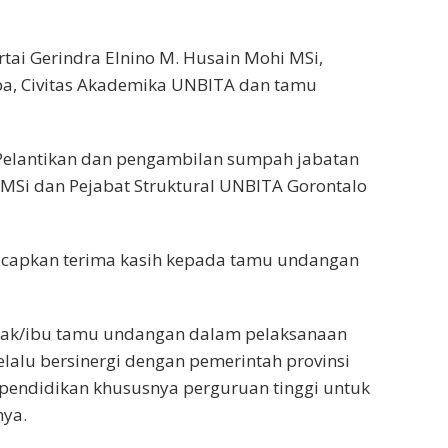
artai Gerindra Elnino M. Husain Mohi MSi,
ba, Civitas Akademika UNBITA dan tamu
Pelantikan dan pengambilan sumpah jabatan
 MSi dan Pejabat Struktural UNBITA Gorontalo
capkan terima kasih kepada tamu undangan
apak/ibu tamu undangan dalam pelaksanaan
lalu bersinergi dengan pemerintah provinsi
ndidikan khususnya perguruan tinggi untuk
nya.