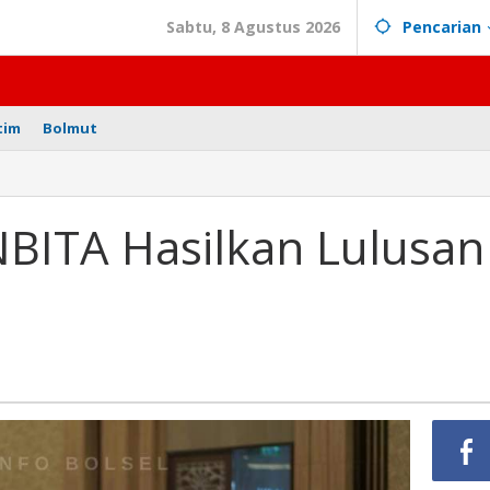
Sabtu, 8 Agustus 2026
Pencarian
tim
Bolmut
NBITA Hasilkan Lulusan