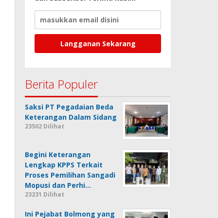
Berita Populer
Saksi PT Pegadaian Beda
Keterangan Dalam Sidang
23502 Dilihat
Begini Keterangan
Lengkap KPPS Terkait
Proses Pemilihan Sangadi
Mopusi dan Perhi…
23231 Dilihat
Ini Pejabat Bolmong yang