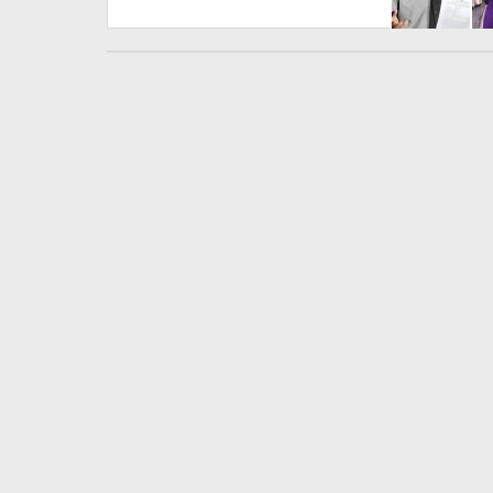
Melindungi Martabat
Wartawan