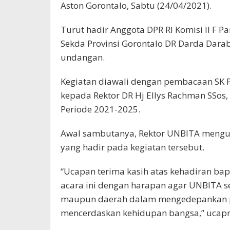
Aston Gorontalo, Sabtu (24/04/2021).
Turut hadir Anggota DPR RI Komisi II F P
Sekda Provinsi Gorontalo DR Darda Dara
undangan.
Kegiatan diawali dengan pembacaan SK 
kepada Rektor DR Hj Ellys Rachman SSos,
Periode 2021-2025.
Awal sambutanya, Rektor UNBITA mengu
yang hadir pada kegiatan tersebut.
“Ucapan terima kasih atas kehadiran b
acara ini dengan harapan agar UNBITA se
maupun daerah dalam mengedepankan pe
mencerdaskan kehidupan bangsa,” ucap