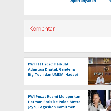
Dipertanyakan
Komentar
PWI Fest 2026: Perkuat
Adaptasi Digital, Gandeng
Big Tech dan UMKM, Hadapi
Era AI Menuju HPN 2027
Lampung
PWI Pusat Resmi Melaporkan
Hotman Paris ke Polda Metro
Jaya, Tegaskan Komitmen