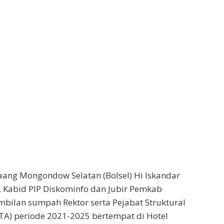
aang Mongondow Selatan (Bolsel) Hi Iskandar
 Kabid PIP Diskominfo dan Jubir Pemkab
mbilan sumpah Rektor serta Pejabat Struktural
TA) periode 2021-2025 bertempat di Hotel