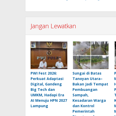
pos
Jangan Lewatkan
PWI Fest 2026:
Sungai di Batas
Perkuat Adaptasi
Tanoyan Utara–
Digital, Gandeng
Bakan Jadi Tempat
Big Tech dan
Pembuangan
UMKM, Hadapi Era
Sampah,
AI Menuju HPN 2027
Kesadaran Warga
Lampung
dan Kontrol
Pemerintah