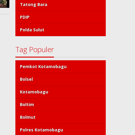
Tatong Bara
PDIP
Polda Sulut
Tag Populer
Pemkot Kotamobagu
Bolsel
Kotamobagu
Boltim
Bolmut
Polres Kotamobagu