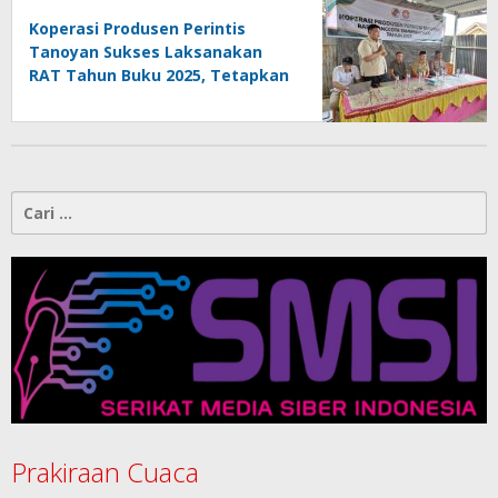
Koperasi Produsen Perintis
Tanoyan Sukses Laksanakan
RAT Tahun Buku 2025, Tetapkan
Program Strategis 2026 Hasil
Keputusan Anggota
Cari
untuk:
Prakiraan Cuaca