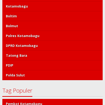
Kotamobagu
Boltim
Bolmut
Polres Kotamobagu
DPRD Kotamobagu
Tatong Bara
PDIP
Polda Sulut
Tag Populer
Pemkot Kotamobagu