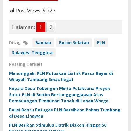
Post Views:
5,727
Halaman:
1
2
Ditag
Baubau
Buton Selatan
PLN
Sulawesi Tenggara
Posting Terkait
Menunggak, PLN Putuskan Listrik Pasca Bayar di
Wilayah Tambang Emas Ilegal
Kepala Desa Tobongon Minta Pelaksana Proyek
Sutet PLN di Boltim Bertanggungjawab Atas
Pembuangan Timbunan Tanah di Lahan Warga
Polisi Bantu Petugas PLN Bersihkan Pohon Tumbang
di Desa Linawan
PLN Berikan Stimulus Listrik Diskon Hingga 50