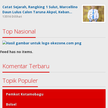
Catat Sejarah, Rangking 1 Sulut, Marcellino
Daun Lulus Calon Taruna Akpol, Keban…
13516 Dilihat
Top Nasional
Feed has no items.
Komentar Terbaru
Topik Populer
Pemkot Kotamobagu
Bolsel