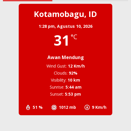
Kotamobagu, ID
1:28 pm,
Agustus 10, 2026
31
°C
Awan Mendung
Wind Gust:
12 Km/h
Clouds:
92%
Visibility:
10 km
Sunrise:
5:44 am
Sunset:
5:53 pm
51 %
1012 mb
9 Km/h