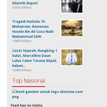
Dilantik Bupati
15575 Dilihat
Tragedi Karbala 10
Muharram, Kematian
Husein Bin Ali Cucu Nabi
Muhammad SAW
13985 Dilihat
Catat Sejarah, Rangking 1
Sulut, Marcellino Daun
Lulus Calon Taruna Akpol,
Keban…
13483 Dilihat
Top Nasional
Feed has no items.