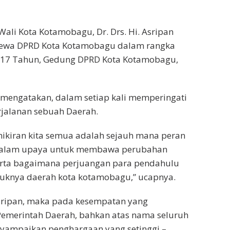
 Wali Kota Kotamobagu, Dr. Drs. Hi. Asripan
stimewa DPRD Kota Kotamobagu dalam rangka
 17 Tahun, Gedung DPRD Kota Kotamobagu,
mengatakan, dalam setiap kali memperingati
jalanan sebuah Daerah.
mikiran kita semua adalah sejauh mana peran
an dalam upaya untuk membawa perubahan
, serta bagaimana perjuangan para pendahulu
uknya daerah kota kotamobagu,” ucapnya.
Asripan, maka pada kesempatan yang
 Pemerintah Daerah, bahkan atas nama seluruh
yampaikan penghargaan yang setinggi –