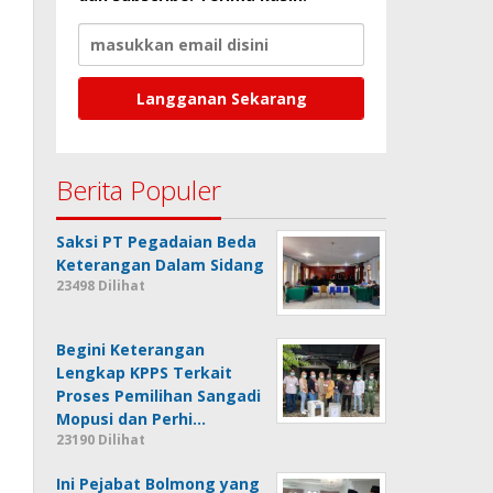
Berita Populer
Saksi PT Pegadaian Beda
Keterangan Dalam Sidang
23498 Dilihat
Begini Keterangan
Lengkap KPPS Terkait
Proses Pemilihan Sangadi
Mopusi dan Perhi…
23190 Dilihat
Ini Pejabat Bolmong yang