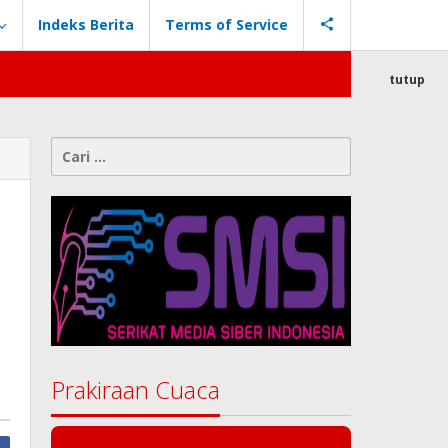
Indeks Berita
Terms of Service
tutup
Cari
untuk:
Prakiraan Cuaca