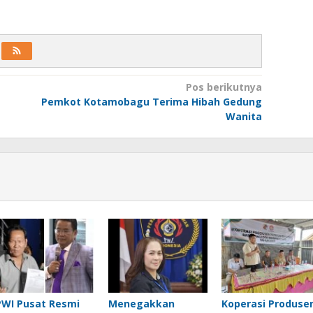
Pos berikutnya
Pemkot Kotamobagu Terima Hibah Gedung
Wanita
PWI Pusat Resmi
Menegakkan
Koperasi Produse