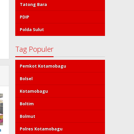
Tatong Bara
PDIP
Polda Sulut
Tag Populer
Pemkot Kotamobagu
Bolsel
Kotamobagu
Boltim
Bolmut
Polres Kotamobagu
n