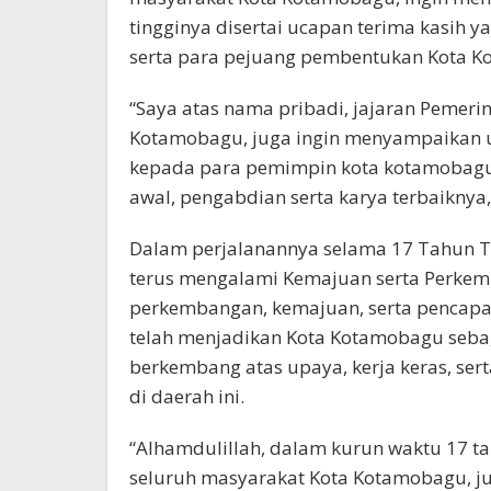
tingginya disertai ucapan terima kasih 
serta para pejuang pembentukan Kota 
“Saya atas nama pribadi, jajaran Pemer
Kotamobagu, juga ingin menyampaikan u
kepada para pemimpin kota kotamobagu
awal, pengabdian serta karya terbaiknya
Dalam perjalanannya selama 17 Tahun Te
terus mengalami Kemajuan serta Perkem
perkembangan, kemajuan, serta pencapaia
telah menjadikan Kota Kotamobagu seba
berkembang atas upaya, kerja keras, se
di daerah ini.
“Alhamdulillah, dalam kurun waktu 17 ta
seluruh masyarakat Kota Kotamobagu, jug