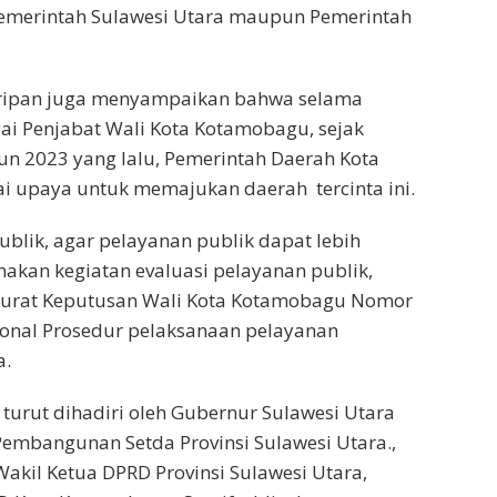
emerintah Sulawesi Utara maupun Pemerintah
ripan juga menyampaikan bahwa selama
ai Penjabat Wali Kota Kotamobagu, sejak
un 2023 yang lalu, Pemerintah Daerah Kota
 upaya untuk memajukan daerah tercinta ini.
blik, agar pelayanan publik dapat lebih
nakan kegiatan evaluasi pelayanan publik,
Surat Keputusan Wali Kota Kotamobagu Nomor
ional Prosedur pelaksanaan pelayanan
a.
 turut dihadiri oleh Gubernur Sulawesi Utara
 Pembangunan Setda Provinsi Sulawesi Utara.,
 Wakil Ketua DPRD Provinsi Sulawesi Utara,