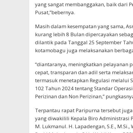
yang sangat membanggakan, baik dari P
Pusat,”bebernya.
Masih dalam kesempatan yang sama, As
kurang lebih 8 Bulan dipercayakan sebag
dilantik pada Tanggal 25 September Tah
kotamobagu juga melaksanakan berbagai
“diantaranya, meningkatkan pelayanan pu
cepat, transparan dan adil serta melaksa
termasuk menetapkan Regulasi melalui 
102 Tahun 2024 tentang Standar Operas
Perizinan dan Non Perizinan,” pungkasny
Terpantau rapat Paripurna tersebut juga
yang diwakilili Kepala Biro Administrasi
M. Lukmanul. H. Lapadengan, S.E., M.Si.,