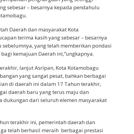
yang sebesar – besarnya kepada pendahulu
Kotamobagu.
intah Daerah dan masyarakat Kota
capan terima kasih yang sebesar – besarnya
 sebelumnya, yang telah memberikan pondasi
, bagi kemajuan Daerah ini,”ungkapnya.
rakhir, lanjut Asripan, Kota Kotamobagu
bangan yang sangat pesat, bahkan berbagai
n di daerah ini dalam 17 Tahun terakhir,
gai daerah baru yang terus maju dan
rta dukungan dari seluruh elemen masyarakat
hun terakhir ini, pemerintah daerah dan
a telah berhasil meraih berbagai prestasi