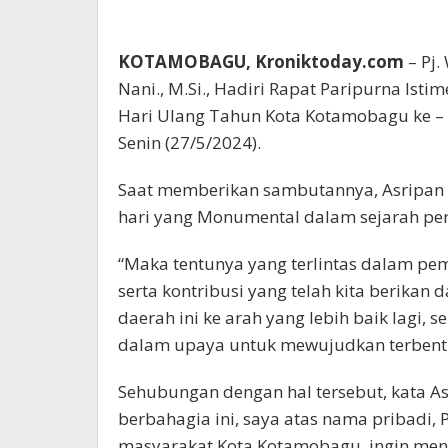
KOTAMOBAGU, Kroniktoday.com
– Pj.
Nani., M.Si., Hadiri Rapat Paripurna I
Hari Ulang Tahun Kota Kotamobagu ke –
Senin (27/5/2024).
Saat memberikan sambutannya, Asripan 
hari yang Monumental dalam sejarah per
“Maka tentunya yang terlintas dalam pe
serta kontribusi yang telah kita berik
daerah ini ke arah yang lebih baik lagi
dalam upaya untuk mewujudkan terbent
Sehubungan dengan hal tersebut, kata 
berbahagia ini, saya atas nama pribadi,
masyarakat Kota Kotamobagu, ingin men