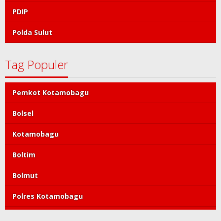
PDIP
Polda Sulut
Tag Populer
Pemkot Kotamobagu
Bolsel
Kotamobagu
Boltim
Bolmut
Polres Kotamobagu
DPRD Kotamobagu