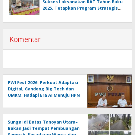
Sukses Laksanakan RAT Tahun Buku
2025, Tetapkan Program Strategis
2026 Hasil Keputusan Anggota
Komentar
PWI Fest 2026: Perkuat Adaptasi
Digital, Gandeng Big Tech dan
UMKM, Hadapi Era AI Menuju HPN
2027 Lampung
Sungai di Batas Tanoyan Utara–
Bakan Jadi Tempat Pembuangan
Sampah, Kesadaran Warga dan