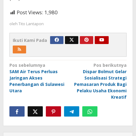
Post Views:
1,980
oleh
Tito Lantapon
Ikuti Kami Pada
Navigasi
Pos sebelumnya
Pos berikutnya
SAM Air Terus Perluas
Dispar Bolmut Gelar
pos
Jaringan Akses
Sosialisasi Strategi
Penerbangan di Sulawesi
Pemasaran Produk Bagi
Utara
Pelaku Usaha Ekonomi
Kreatif