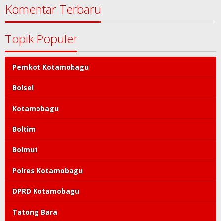
Komentar Terbaru
Topik Populer
Pemkot Kotamobagu
Bolsel
Kotamobagu
Boltim
Bolmut
Polres Kotamobagu
DPRD Kotamobagu
Tatong Bara