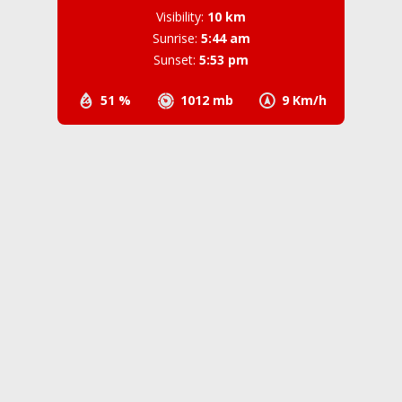
Visibility:
10 km
Sunrise:
5:44 am
Sunset:
5:53 pm
51 %
1012 mb
9 Km/h