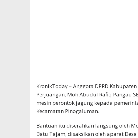
KronikToday – Anggota DPRD Kabupaten 
Perjuangan, Moh Abudul Rafiq Pangau S
mesin perontok jagung kepada pemerint
Kecamatan Pinogaluman.
Bantuan itu diserahkan langsung oleh M
Batu Tajam, disaksikan oleh aparat Des