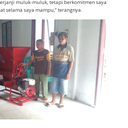
 berjanji muluk-muluk, tetapi berkomitmen saya
at selama saya mampu,” terangnya.