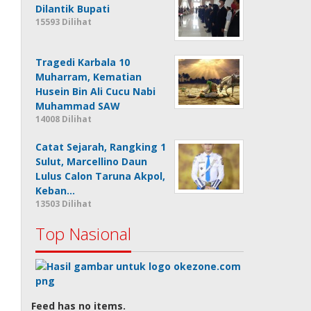
Dilantik Bupati
15593 Dilihat
Tragedi Karbala 10
Muharram, Kematian
Husein Bin Ali Cucu Nabi
Muhammad SAW
14008 Dilihat
Catat Sejarah, Rangking 1
Sulut, Marcellino Daun
Lulus Calon Taruna Akpol,
Keban…
13503 Dilihat
Top Nasional
Feed has no items.