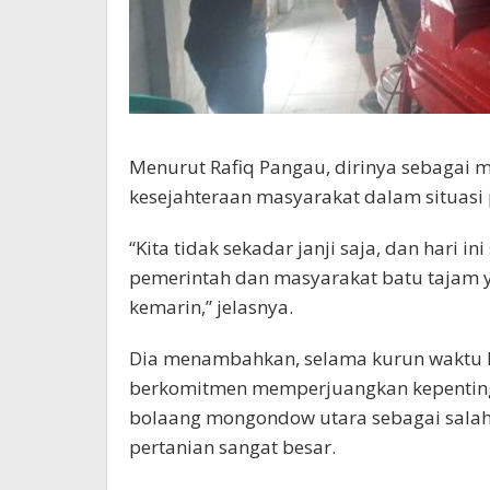
Menurut Rafiq Pangau, dirinya sebagai 
kesejahteraan masyarakat dalam situasi 
“Kita tidak sekadar janji saja, dan hari 
pemerintah dan masyarakat batu tajam 
kemarin,” jelasnya.
Dia menambahkan, selama kurun waktu l
berkomitmen memperjuangkan kepentinga
bolaang mongondow utara sebagai salah 
pertanian sangat besar.