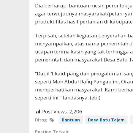
Dia berharap, bantuan mesin perontok j
agar terwujudnya masyarakat/petani yan
produktifitas hasil pertanian di kabupat
Terpisah, setelah kegiatan penyerahan 
menyampaikan, atas nama pemerintah d
ucapan terima kasih yang tak terhingga 
pemerintah dan masyarakat Desa Batu T
“Dapil 1 kaidipang dan pinogaluman s
seperti Moh Abdul Rafiq Pangau ini. Ora
memperhatikan masyarakat. Kami berha
seperti ini,” tandasnya. (ebi)
Post Views:
2,206
Ditag
Bantuan
Desa Batu Tajam
Posting Terkait