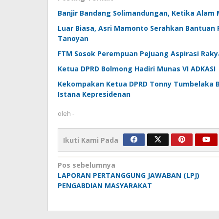
Banjir Bandang Solimandungan, Ketika Alam
Luar Biasa, Asri Mamonto Serahkan Bantuan 
Tanoyan
FTM Sosok Perempuan Pejuang Aspirasi Raky
Ketua DPRD Bolmong Hadiri Munas VI ADKASI
Kekompakan Ketua DPRD Tonny Tumbelaka Be
Istana Kepresidenan
oleh
-
Ikuti Kami Pada
Navigasi
Pos sebelumnya
LAPORAN PERTANGGUNG JAWABAN (LPJ)
pos
PENGABDIAN MASYARAKAT