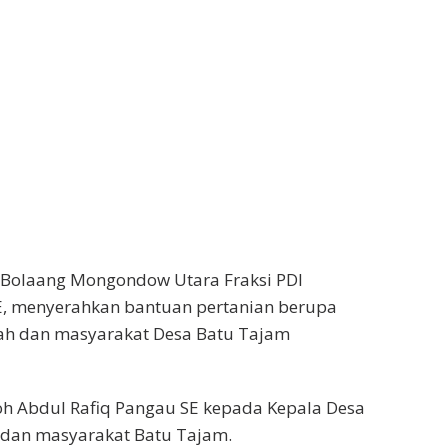
Bolaang Mongondow Utara Fraksi PDI
E, menyerahkan bantuan pertanian berupa
ah dan masyarakat Desa Batu Tajam
oh Abdul Rafiq Pangau SE kepada Kepala Desa
a dan masyarakat Batu Tajam.