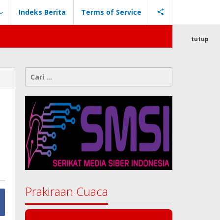
Indeks Berita
Terms of Service
tutup
Cari
untuk:
Prakiraan Cuaca