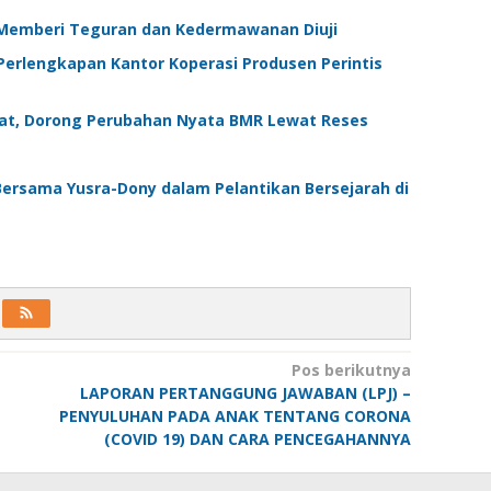
 Memberi Teguran dan Kedermawanan Diuji
Perlengkapan Kantor Koperasi Produsen Perintis
at, Dorong Perubahan Nyata BMR Lewat Reses
rsama Yusra-Dony dalam Pelantikan Bersejarah di
Pos berikutnya
LAPORAN PERTANGGUNG JAWABAN (LPJ) –
PENYULUHAN PADA ANAK TENTANG CORONA
(COVID 19) DAN CARA PENCEGAHANNYA