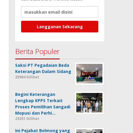
Berita Populer
Saksi PT Pegadaian Beda
Keterangan Dalam Sidang
25984 Dilihat
Begini Keterangan
Lengkap KPPS Terkait
Proses Pemilihan Sangadi
Mopusi dan Perhi…
23251 Dilihat
Ini Pejabat Bolmong yang