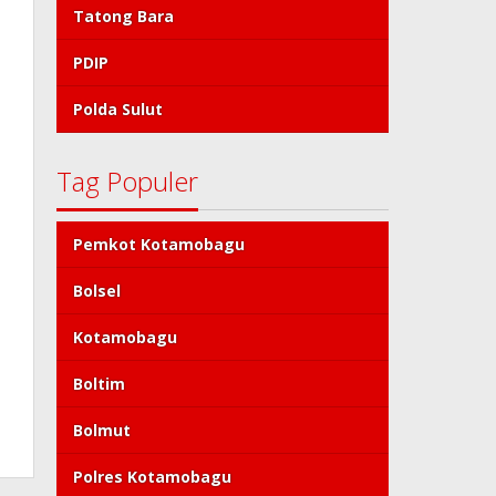
Tatong Bara
PDIP
Polda Sulut
Tag Populer
Pemkot Kotamobagu
Bolsel
Kotamobagu
Boltim
Bolmut
Polres Kotamobagu