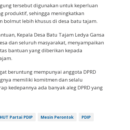
agung tersebut digunakan untuk keperluan
g produktif, sehingga meningkatkan
en bolmut lebih khusus di desa batu tajam.
bantuan, Kepala Desa Batu Tajam Ledya Gansa
esa dan seluruh masyarakat, menyampaikan
atas bantuan yang diberikan kepada
ajam.
angat beruntung mempunyai anggota DPRD
ngnya memiliki komitmen dan selalu
rap kedepannya ada banyak aleg DPRD yang
HUT Partai PDIP
Mesin Perontok
PDIP