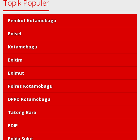
Topik Populer
Pemkot Kotamobagu
Bolsel
Kotamobagu
Boltim
Bolmut
Polres Kotamobagu
DPRD Kotamobagu
Tatong Bara
PDIP
Polda Sulut