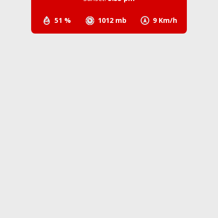
51 %
1012 mb
9 Km/h