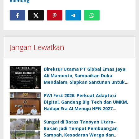
Bolmong
Jangan Lewatkan
Direktur Utama PT Global Emas Jaya,
Ali Mamonto, Sampaikan Duka
Mendalam, Siapkan Santunan untuk
Korban Drag Race Kotamobagu
PWI Fest 2026: Perkuat Adaptasi
Digital, Gandeng Big Tech dan UMKM,
Hadapi Era AI Menuju HPN 2027
Lampung
Sungai di Batas Tanoyan Utara–
Bakan Jadi Tempat Pembuangan
Sampah, Kesadaran Warga dan