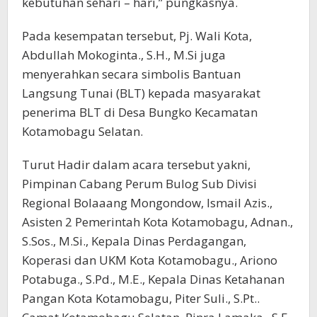
kebutuhan sehari – hari,” pungkasnya.
Pada kesempatan tersebut, Pj. Wali Kota,
Abdullah Mokoginta., S.H., M.Si juga
menyerahkan secara simbolis Bantuan
Langsung Tunai (BLT) kepada masyarakat
penerima BLT di Desa Bungko Kecamatan
Kotamobagu Selatan.
Turut Hadir dalam acara tersebut yakni,
Pimpinan Cabang Perum Bulog Sub Divisi
Regional Bolaaang Mongondow, Ismail Azis.,
Asisten 2 Pemerintah Kota Kotamobagu, Adnan.,
S.Sos., M.Si., Kepala Dinas Perdagangan,
Koperasi dan UKM Kota Kotamobagu., Ariono
Potabuga., S.Pd., M.E., Kepala Dinas Ketahanan
Pangan Kota Kotamobagu, Piter Suli., S.Pt..