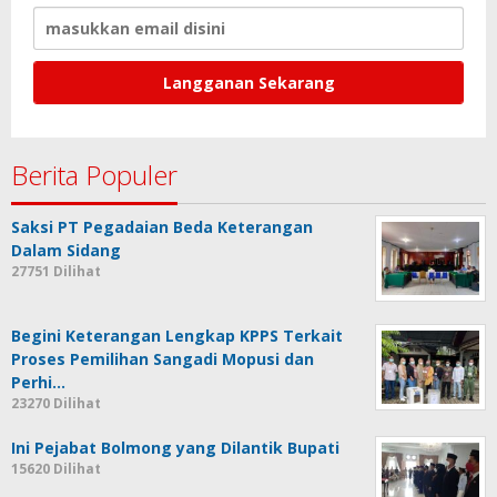
Berita Populer
Saksi PT Pegadaian Beda Keterangan
Dalam Sidang
27751 Dilihat
Begini Keterangan Lengkap KPPS Terkait
Proses Pemilihan Sangadi Mopusi dan
Perhi…
23270 Dilihat
Ini Pejabat Bolmong yang Dilantik Bupati
15620 Dilihat