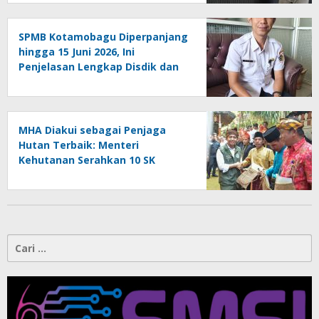
SPMB Kotamobagu Diperpanjang
hingga 15 Juni 2026, Ini
Penjelasan Lengkap Disdik dan
Hal yang Wajib Diketahui Orang
Tua
MHA Diakui sebagai Penjaga
Hutan Terbaik: Menteri
Kehutanan Serahkan 10 SK
Hutan Adat dan Luncurkan Peta
Jalan 2025–2029
Cari
untuk: