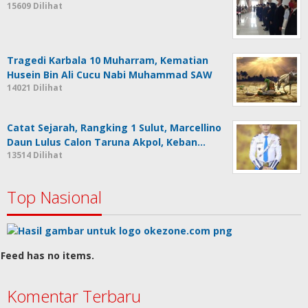
15609 Dilihat
Tragedi Karbala 10 Muharram, Kematian
Husein Bin Ali Cucu Nabi Muhammad SAW
14021 Dilihat
Catat Sejarah, Rangking 1 Sulut, Marcellino
Daun Lulus Calon Taruna Akpol, Keban…
13514 Dilihat
Top Nasional
Feed has no items.
Komentar Terbaru