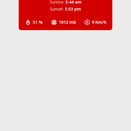
Sunrise:
5:44 am
Sunset:
5:53 pm
51 %
1012 mb
9 Km/h