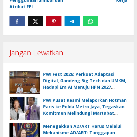
Penggunaan Simbol dan
Kerja
Atribut FPI
Jangan Lewatkan
PWI Fest 2026: Perkuat Adaptasi
Digital, Gandeng Big Tech dan UMKM,
Hadapi Era AI Menuju HPN 2027
Lampung
PWI Pusat Resmi Melaporkan Hotman
Paris ke Polda Metro Jaya, Tegaskan
Komitmen Melindungi Martabat
Wartawan
Menegakkan AD/ART Harus Melalui
Mekanisme AD/ART: Tanggapan