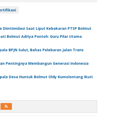
ertifikasi
 Diintimidasi Saat Liput Kebakaran PTSP Bolmut
ati Bolmut Aditya Pontoh: Guru Pilar Utama
pala BPJN Sulut, Bahas Pelebaran Jalan Trans
skan Pentingnya Membangun Generasi Indonesia
epala Desa Huntuk Bolmut Oldy Kumolontang Ikuti