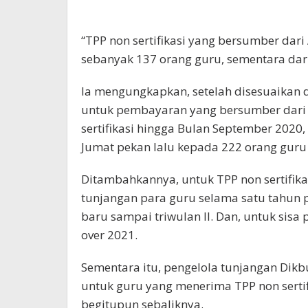
“TPP non sertifikasi yang bersumber da
sebanyak 137 orang guru, sementara dari
Ia mengungkapkan, setelah disesuaika
untuk pembayaran yang bersumber dar
sertifikasi hingga Bulan September 2020,
Jumat pekan lalu kepada 222 orang guru n
Ditambahkannya, untuk TPP non sertifik
tunjangan para guru selama satu tahun p
baru sampai triwulan II. Dan, untuk sisa 
over 2021.
Sementara itu, pengelola tunjangan Dik
untuk guru yang menerima TPP non sertif
begitupun sebaliknya.