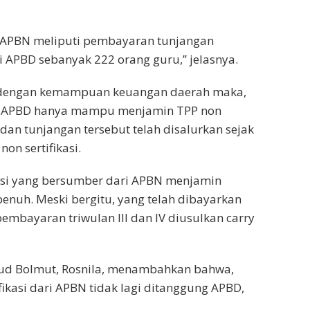
ri APBN meliputi pembayaran tunjangan
 APBD sebanyak 222 orang guru,” jelasnya.
n dengan kemampuan keuangan daerah maka,
i APBD hanya mampu menjamin TPP non
 dan tunjangan tersebut telah disalurkan sejak
on sertifikasi.
asi yang bersumber dari APBN menjamin
enuh. Meski bergitu, yang telah dibayarkan
pembayaran triwulan III dan IV diusulkan carry
bud Bolmut, Rosnila, menambahkan bahwa,
ikasi dari APBN tidak lagi ditanggung APBD,