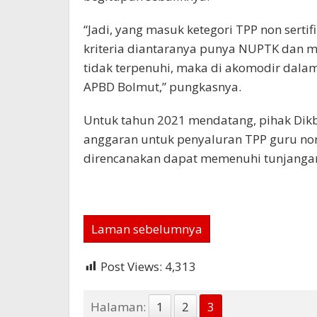
“Jadi, yang masuk ketegori TPP non serti
kriteria diantaranya punya NUPTK dan m
tidak terpenuhi, maka di akomodir dalam
APBD Bolmut,” pungkasnya.
Untuk tahun 2021 mendatang, pihak Di
anggaran untuk penyaluran TPP guru non 
direncanakan dapat memenuhi tunjangan
Laman sebelumnya
Post Views:
4,313
Halaman:
1
2
3