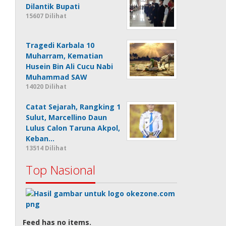
Dilantik Bupati
15607 Dilihat
Tragedi Karbala 10
Muharram, Kematian
Husein Bin Ali Cucu Nabi
Muhammad SAW
14020 Dilihat
Catat Sejarah, Rangking 1
Sulut, Marcellino Daun
Lulus Calon Taruna Akpol,
Keban…
13514 Dilihat
Top Nasional
Feed has no items.