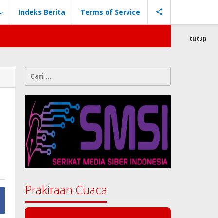
Indeks Berita
Terms of Service
tutup
Cari
untuk:
Prakiraan Cuaca