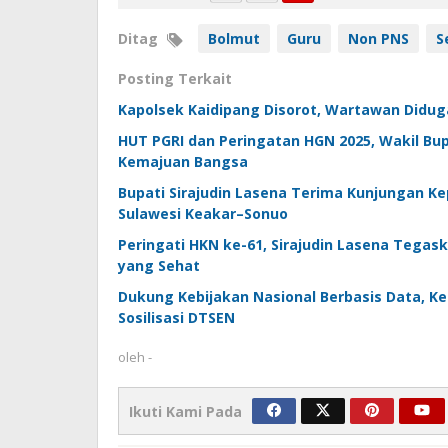
Ditag
Bolmut
Guru
Non PNS
S
Posting Terkait
Kapolsek Kaidipang Disorot, Wartawan Diduga
HUT PGRI dan Peringatan HGN 2025, Wakil Bup
Kemajuan Bangsa
Bupati Sirajudin Lasena Terima Kunjungan Ke
Sulawesi Keakar–Sonuo
Peringati HKN ke-61, Sirajudin Lasena Tega
yang Sehat
Dukung Kebijakan Nasional Berbasis Data, K
Sosilisasi DTSEN
oleh
-
Ikuti Kami Pada