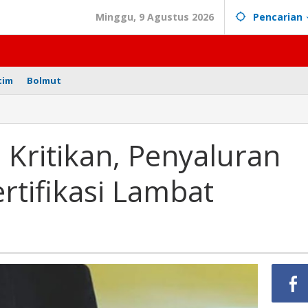
Minggu, 9 Agustus 2026
Pencarian
tim
Bolmut
Kritikan, Penyaluran
rtifikasi Lambat