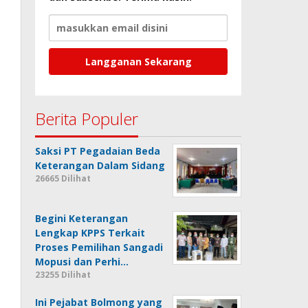
Berita Populer
Saksi PT Pegadaian Beda
Keterangan Dalam Sidang
26665 Dilihat
Begini Keterangan
Lengkap KPPS Terkait
Proses Pemilihan Sangadi
Mopusi dan Perhi…
23255 Dilihat
Ini Pejabat Bolmong yang