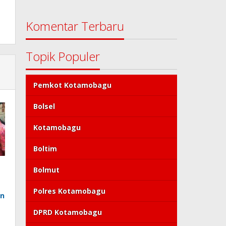
Komentar Terbaru
Topik Populer
Pemkot Kotamobagu
Bolsel
Kotamobagu
Boltim
Bolmut
Polres Kotamobagu
an
DPRD Kotamobagu