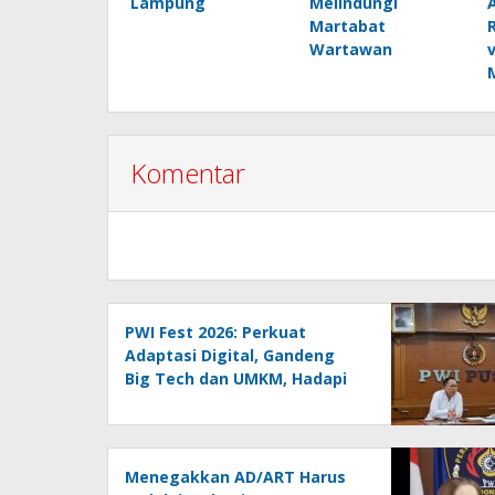
Lampung
Melindungi
Martabat
Wartawan
Komentar
PWI Fest 2026: Perkuat
Adaptasi Digital, Gandeng
Big Tech dan UMKM, Hadapi
Era AI Menuju HPN 2027
Lampung
Menegakkan AD/ART Harus